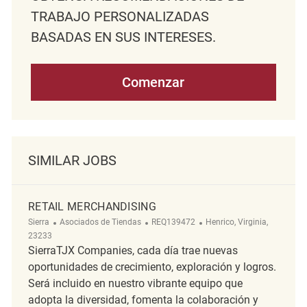
TRABAJO PERSONALIZADAS
BASADAS EN SUS INTERESES.
Comenzar
SIMILAR JOBS
RETAIL MERCHANDISING
Categoría
ReqId
Ubicación
Sierra
Asociados de Tiendas
REQ139472
Henrico, Virginia,
23233
SierraTJX Companies, cada día trae nuevas
oportunidades de crecimiento, exploración y logros.
Será incluido en nuestro vibrante equipo que
adopta la diversidad, fomenta la colaboración y