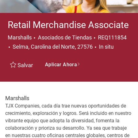
Retail Merchandise Associate
Categoría
Marshalls
Asociados de Tiendas
REQ111854
Ubicación
Selma, Carolina del Norte, 27576
In situ
Aplicar Ahora
Salvar
Marshalls
TJX Companies, cada día trae nuevas oportunidades de
crecimiento, exploración y logros. Será incluido en nuestro
vibrante equipo que adopta la diversidad, fomenta la
colaboración y prioriza su desarrollo. Ya sea que trabaje
en nuestras cuatro oficinas centrales globales, centros de