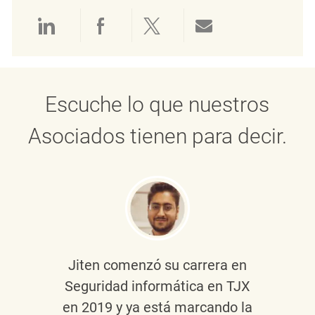
Compartir a través de LinkedIn
Compartir a través de Face
Compartir a través de 
Compartir por 
Escuche lo que nuestros
Asociados tienen para decir.
Jiten
comenzó su carrera en
Seguridad informática en TJX
en 2019 y ya está marcando la