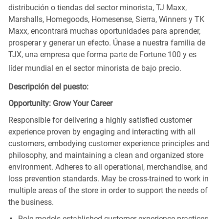
distribución o tiendas del sector minorista, TJ Maxx,
Marshalls, Homegoods, Homesense, Sierra, Winners y TK
Maxx, encontrará muchas oportunidades para aprender,
prosperar y generar un efecto. Únase a nuestra familia de
TJX, una empresa que forma parte de Fortune 100 y es
líder mundial en el sector minorista de bajo precio.
Descripción del puesto:
Opportunity: Grow Your Career
Responsible for delivering a highly satisfied customer
experience proven by engaging and interacting with all
customers, embodying customer experience principles and
philosophy, and maintaining a clean and organized store
environment. Adheres to all operational, merchandise, and
loss prevention standards. May be cross-trained to work in
multiple areas of the store in order to support the needs of
the business.
Role models established customer experience practices