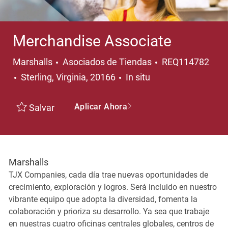
Merchandise Associate
Categoría
Marshalls
Asociados de Tiendas
REQ114782
Ubicación
Sterling, Virginia, 20166
In situ
Aplicar Ahora
Salvar
Marshalls
TJX Companies, cada día trae nuevas oportunidades de
crecimiento, exploración y logros. Será incluido en nuestro
vibrante equipo que adopta la diversidad, fomenta la
colaboración y prioriza su desarrollo. Ya sea que trabaje
en nuestras cuatro oficinas centrales globales, centros de