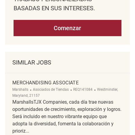
BASADAS EN SUS INTERESES.
Comenzar
SIMILAR JOBS
MERCHANDISING ASSOCIATE
Categoría
ReqId
Ubicación
Marshalls
Asociados de Tiendas
REQ141084
Westminster,
Maryland, 21157
MarshallsTJX Companies, cada día trae nuevas
oportunidades de crecimiento, exploración y logros.
Será incluido en nuestro vibrante equipo que
adopta la diversidad, fomenta la colaboración y
prioriz...