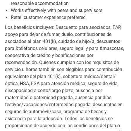
reasonable accommodation
Works effectively with peers and supervisors
Retail customer experience preferred
Los beneficios incluyen: Descuento para asociados, EAP,
apoyo para dejar de fumar, duelo, contribuciones de
asociados al plan 401(k), cuidado de hijo/a, descuentos
para &teléfonos celulares, seguro legal y para &mascotas,
cooperativa de crédito y bonificaciones por
recomendación. Quienes cumplan con los requisitos de
servicio u horas también son elegibles para: contribución
equivalente del plan 401(k), cobertura médica/dental/
óptica, HSA, FSA para atención médica, seguro de vida,
discapacidad a corto/largo plazo, ausencia por
maternidad o paternidad pagada, ausencia por días
festivos/vacaciones/enfermedad pagada, descuentos en
seguros de automóvil/casa, programa de becas y
asistencia para la adopción. Todos los beneficios se
proporcionan de acuerdo con las condiciones del plan o