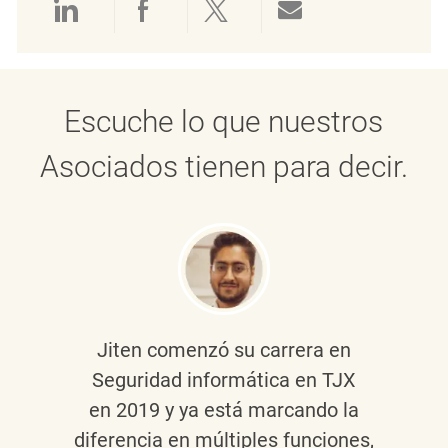
Compartir a través de LinkedIn
Compartir a través de Face
Compartir a través de 
Compartir por 
Escuche lo que nuestros
Asociados tienen para decir.
Jiten
comenzó su carrera en
Seguridad informática en TJX
en 2019 y ya está marcando la
diferencia en múltiples funciones,