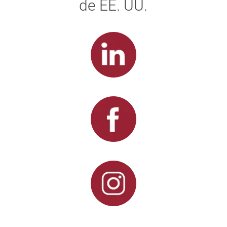
de EE. UU.