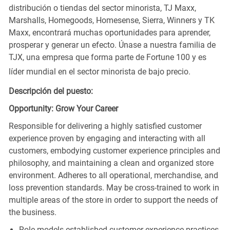
distribución o tiendas del sector minorista, TJ Maxx,
Marshalls, Homegoods, Homesense, Sierra, Winners y TK
Maxx, encontrará muchas oportunidades para aprender,
prosperar y generar un efecto. Únase a nuestra familia de
TJX, una empresa que forma parte de Fortune 100 y es
líder mundial en el sector minorista de bajo precio.
Descripción del puesto:
Opportunity: Grow Your Career
Responsible for delivering a highly satisfied customer
experience proven by engaging and interacting with all
customers, embodying customer experience principles and
philosophy, and maintaining a clean and organized store
environment. Adheres to all operational, merchandise, and
loss prevention standards. May be cross-trained to work in
multiple areas of the store in order to support the needs of
the business.
Role models established customer experience practices