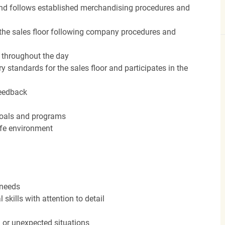
nd follows established merchandising procedures and
the sales floor following company procedures and
d throughout the day
y standards for the sales floor and participates in the
feedback
 goals and programs
afe environment
 needs
kills with attention to detail
n or unexpected situations