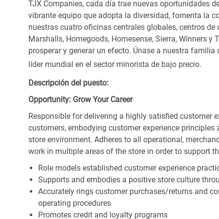
TJX Companies, cada día trae nuevas oportunidades de c
vibrante equipo que adopta la diversidad, fomenta la co
nuestras cuatro oficinas centrales globales, centros de 
Marshalls, Homegoods, Homesense, Sierra, Winners y 
prosperar y generar un efecto. Únase a nuestra familia
líder mundial en el sector minorista de bajo precio.
Descripción del puesto:
Opportunity: Grow Your Career
Responsible for delivering a highly satisfied customer 
customers, embodying customer experience principles 
store environment. Adheres to all operational, merchand
work in multiple areas of the store in order to support t
Role models established customer experience practic
Supports and embodies a positive store culture throu
Accurately rings customer purchases/returns and co
operating procedures
Promotes credit and loyalty programs