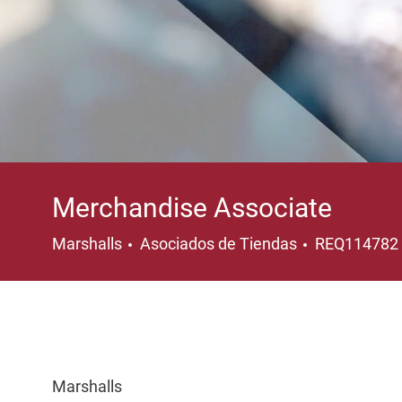
Merchandise Associate
Categoría
Marshalls
Asociados de Tiendas
REQ114782
Marshalls