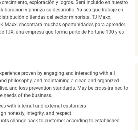
recimiento, exploración y logros. Será incluido en nuestro
laboración y prioriza su desarrollo. Ya sea que trabaje en
distribución o tiendas del sector minorista, TJ Maxx,
TK Maxx, encontrará muchas oportunidades para aprender,
 de TJX, una empresa que forma parte de Fortune 100 y es
experience proven by engaging and interacting with all
and philosophy, and maintaining a clean and organized
ise, and loss prevention standards. May be cross-trained to
he needs of the business.
es with internal and external customers
gh honesty, integrity, and respect
unts change back to customer according to established