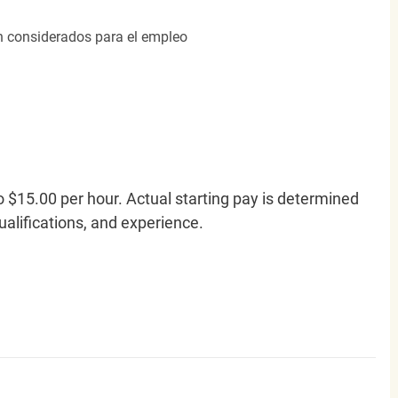
án considerados para el empleo
o $15.00 per hour. Actual starting pay is determined
qualifications, and experience.