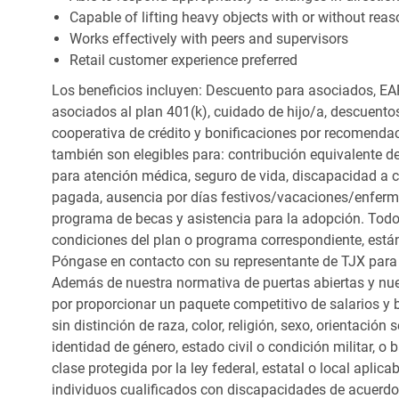
Capable of lifting heavy objects with or without r
Works effectively with peers and supervisors
Retail customer experience preferred
Los beneficios incluyen: Descuento para asociados, EAP
asociados al plan 401(k), cuidado de hijo/a, descuento
cooperativa de crédito y bonificaciones por recomendac
también son elegibles para: contribución equivalente d
para atención médica, seguro de vida, discapacidad a c
pagada, ausencia por días festivos/vacaciones/enfer
programa de becas y asistencia para la adopción. Todo
condiciones del plan o programa correspondiente, está
Póngase en contacto con su representante de TJX para
Además de nuestra normativa de puertas abiertas y nue
por proporcionar un paquete competitivo de salarios y 
sin distinción de raza, color, religión, sexo, orientación
identidad de género, estado civil o condición militar, o
clase protegida por la ley federal, estatal o local apl
individuos cualificados con discapacidades de acuerd