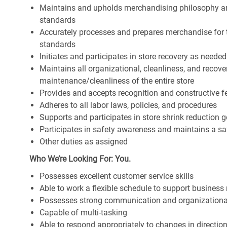
Maintains and upholds merchandising philosophy a
standards
Accurately processes and prepares merchandise for 
standards
Initiates and participates in store recovery as neede
Maintains all organizational, cleanliness, and recover
maintenance/cleanliness of the entire store
Provides and accepts recognition and constructive 
Adheres to all labor laws, policies, and procedures
Supports and participates in store shrink reduction
Participates in safety awareness and maintains a s
Other duties as assigned
Who We’re Looking For: You.
Possesses excellent customer service skills
Able to work a flexible schedule to support business
Possesses strong communication and organizational s
Capable of multi-tasking
Able to respond appropriately to changes in directio