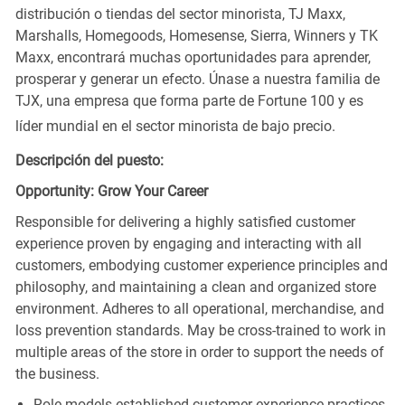
distribución o tiendas del sector minorista, TJ Maxx,
Marshalls, Homegoods, Homesense, Sierra, Winners y TK
Maxx, encontrará muchas oportunidades para aprender,
prosperar y generar un efecto. Únase a nuestra familia de
TJX, una empresa que forma parte de Fortune 100 y es
líder mundial en el sector minorista de bajo precio.
Descripción del puesto:
Opportunity: Grow Your Career
Responsible for delivering a highly satisfied customer
experience proven by engaging and interacting with all
customers, embodying customer experience principles and
philosophy, and maintaining a clean and organized store
environment. Adheres to all operational, merchandise, and
loss prevention standards. May be cross-trained to work in
multiple areas of the store in order to support the needs of
the business.
Role models established customer experience practices