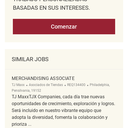
BASADAS EN SUS INTERESES.
Comenzar
SIMILAR JOBS
MERCHANDISING ASSOCIATE
Categoría
ReqId
Ubicación
TJ Maxx
Asociados de Tiendas
REQ134400
Philadelphia,
Pensilvania, 19152
TJ MaxxTJX Companies, cada día trae nuevas
oportunidades de crecimiento, exploración y logros.
Será incluido en nuestro vibrante equipo que
adopta la diversidad, fomenta la colaboración y
prioriza ...