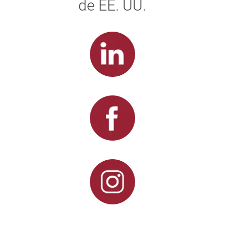
de EE. UU.