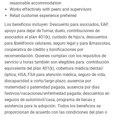
reasonable accommodation
Works effectively with peers and supervisors
Retail customer experience preferred
Los beneficios incluyen: Descuento para asociados, EAP,
apoyo para dejar de fumar, duelo, contribuciones de
asociados al plan 401(k), cuidado de hijo/a, descuentos
para &teléfonos celulares, seguro legal y para &mascotas,
cooperativa de crédito y bonificaciones por
recomendación. Quienes cumplan con los requisitos de
servicio u horas también son elegibles para: contribución
equivalente del plan 401(k), cobertura médica/dental/
óptica, HSA, FSA para atención médica, seguro de vida,
discapacidad a corto/largo plazo, ausencia por
maternidad o paternidad pagada, ausencia por días
festivos/vacaciones/enfermedad pagada, descuentos en
seguros de automóvil/casa, programa de becas y
asistencia para la adopción. Todos los beneficios se
proporcionan de acuerdo con las condiciones del plan o