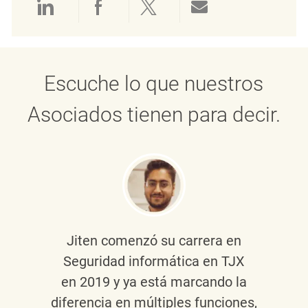
Compartir a través de LinkedIn
Compartir a través de Face
Compartir a través de 
Compartir por 
Escuche lo que nuestros
Asociados tienen para decir.
Jiten
comenzó su carrera en
Seguridad informática en TJX
en 2019 y ya está marcando la
diferencia en múltiples funciones,