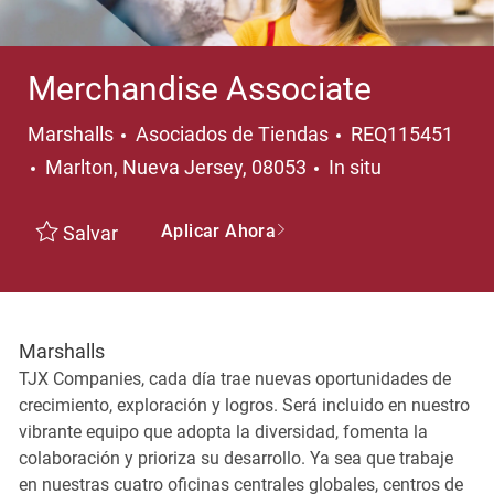
Merchandise Associate
Categoría
Marshalls
Asociados de Tiendas
REQ115451
Ubicación
Marlton, Nueva Jersey, 08053
In situ
Aplicar Ahora
Salvar
Marshalls
TJX Companies, cada día trae nuevas oportunidades de
crecimiento, exploración y logros. Será incluido en nuestro
vibrante equipo que adopta la diversidad, fomenta la
colaboración y prioriza su desarrollo. Ya sea que trabaje
en nuestras cuatro oficinas centrales globales, centros de