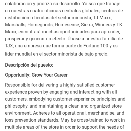
colaboración y prioriza su desarrollo. Ya sea que trabaje
en nuestras cuatro oficinas centrales globales, centros de
distribución o tiendas del sector minorista, TJ Maxx,
Marshalls, Homegoods, Homesense, Sierra, Winners y TK
Maxx, encontrará muchas oportunidades para aprender,
prosperar y generar un efecto. Únase a nuestra familia de
TJX, una empresa que forma parte de Fortune 100 y es
líder mundial en el sector minorista de bajo precio.
Descripción del puesto:
Opportunity: Grow Your Career
Responsible for delivering a highly satisfied customer
experience proven by engaging and interacting with all
customers, embodying customer experience principles and
philosophy, and maintaining a clean and organized store
environment. Adheres to all operational, merchandise, and
loss prevention standards. May be cross-trained to work in
multiple areas of the store in order to support the needs of