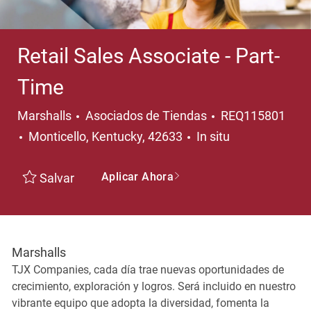
Retail Sales Associate - Part-
Time
Categoría
Marshalls
Asociados de Tiendas
REQ115801
Ubicación
Monticello, Kentucky, 42633
In situ
Aplicar Ahora
Salvar
Marshalls
TJX Companies, cada día trae nuevas oportunidades de
crecimiento, exploración y logros. Será incluido en nuestro
vibrante equipo que adopta la diversidad, fomenta la