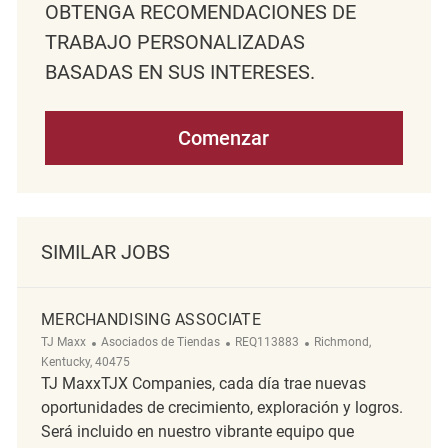
OBTENGA RECOMENDACIONES DE
TRABAJO PERSONALIZADAS
BASADAS EN SUS INTERESES.
Comenzar
SIMILAR JOBS
MERCHANDISING ASSOCIATE
Categoría
ReqId
Ubicación
TJ Maxx
Asociados de Tiendas
REQ113883
Richmond,
Kentucky, 40475
TJ MaxxTJX Companies, cada día trae nuevas
oportunidades de crecimiento, exploración y logros.
Será incluido en nuestro vibrante equipo que