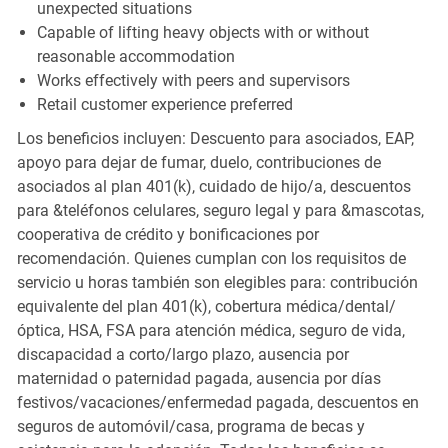
unexpected situations
Capable of lifting heavy objects with or without
reasonable accommodation
Works effectively with peers and supervisors
Retail customer experience preferred
Los beneficios incluyen: Descuento para asociados, EAP,
apoyo para dejar de fumar, duelo, contribuciones de
asociados al plan 401(k), cuidado de hijo/a, descuentos
para &teléfonos celulares, seguro legal y para &mascotas,
cooperativa de crédito y bonificaciones por
recomendación. Quienes cumplan con los requisitos de
servicio u horas también son elegibles para: contribución
equivalente del plan 401(k), cobertura médica/dental/
óptica, HSA, FSA para atención médica, seguro de vida,
discapacidad a corto/largo plazo, ausencia por
maternidad o paternidad pagada, ausencia por días
festivos/vacaciones/enfermedad pagada, descuentos en
seguros de automóvil/casa, programa de becas y