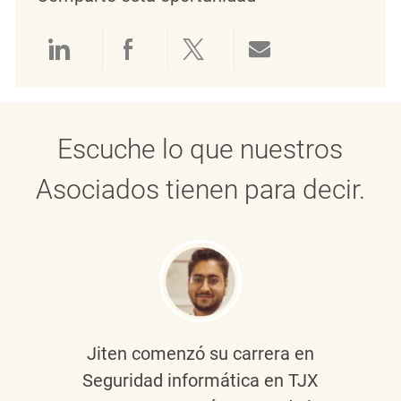
Compartir a través de LinkedIn
Compartir a través de Face
Compartir a través de 
Compartir por 
Escuche lo que nuestros
Asociados tienen para decir.
Jiten
comenzó su carrera en
Seguridad informática en TJX