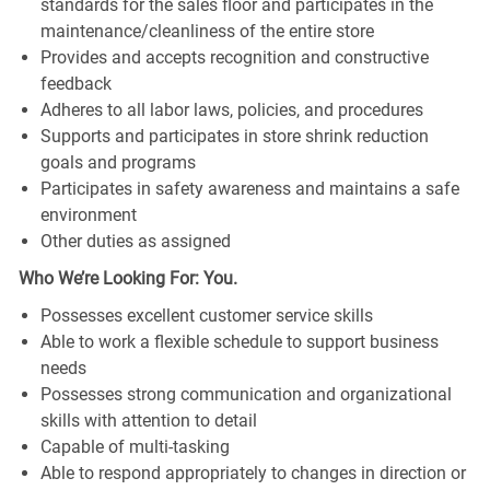
standards for the sales floor and participates in the
maintenance/cleanliness of the entire store
Provides and accepts recognition and constructive
feedback
Adheres to all labor laws, policies, and procedures
Supports and participates in store shrink reduction
goals and programs
Participates in safety awareness and maintains a safe
environment
Other duties as assigned
Who We’re Looking For: You.
Possesses excellent customer service skills
Able to work a flexible schedule to support business
needs
Possesses strong communication and organizational
skills with attention to detail
Capable of multi-tasking
Able to respond appropriately to changes in direction or