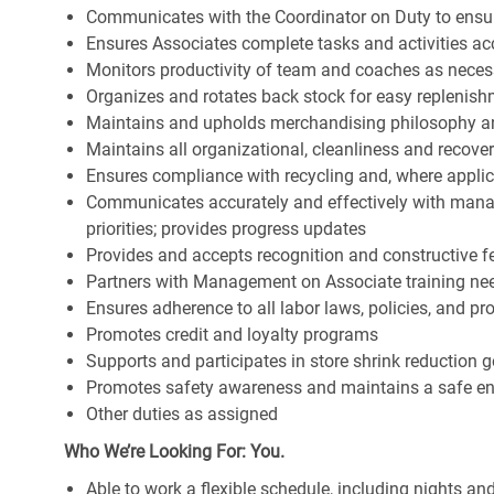
Communicates with the Coordinator on Duty to ensure 
Ensures Associates complete tasks and activities acc
Monitors productivity of team and coaches as neces
Organizes and rotates back stock for easy replenis
Maintains and upholds merchandising philosophy a
Maintains all organizational, cleanliness and recov
Ensures compliance with recycling and, where appl
Communicates accurately and effectively with man
priorities; provides progress updates
Provides and accepts recognition and constructive 
Partners with Management on Associate training nee
Ensures adherence to all labor laws, policies, and p
Promotes credit and loyalty programs
Supports and participates in store shrink reduction
Promotes safety awareness and maintains a safe e
Other duties as assigned
Who We’re Looking For: You.
Able to work a flexible schedule, including nights a