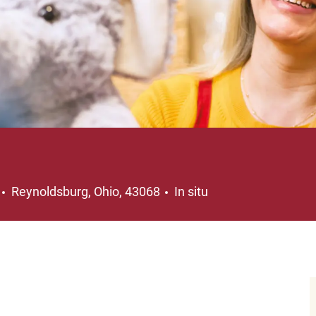
Ubicación
Reynoldsburg, Ohio, 43068
In situ