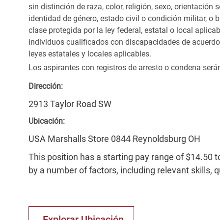
sin distinción de raza, color, religión, sexo, orientación
identidad de género, estado civil o condición militar, o
clase protegida por la ley federal, estatal o local apl
individuos cualificados con discapacidades de acuerd
leyes estatales y locales aplicables.
Los aspirantes con registros de arresto o condena ser
Dirección:
2913 Taylor Road SW
Ubicación:
USA Marshalls Store 0844 Reynoldsburg OH
This position has a starting pay range of $14.50 t
by a number of factors, including relevant skills, 
Explorar Ubicación