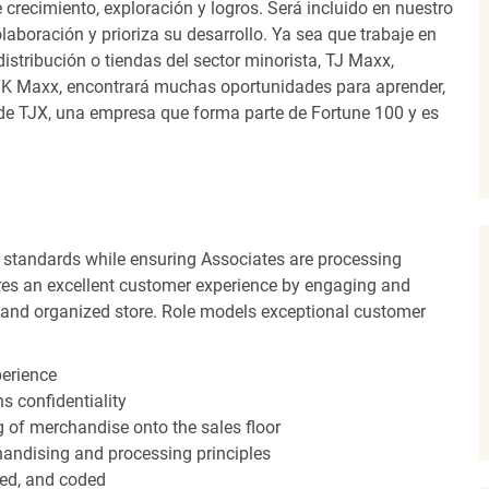
recimiento, exploración y logros. Será incluido en nuestro
laboración y prioriza su desarrollo. Ya sea que trabaje en
distribución o tiendas del sector minorista, TJ Maxx,
TK Maxx, encontrará muchas oportunidades para aprender,
 de TJX, una empresa que forma parte de Fortune 100 y es
 standards while ensuring Associates are processing
sures an excellent customer experience by engaging and
n and organized store. Role models exceptional customer
perience
s confidentiality
ng of merchandise onto the sales floor
andising and processing principles
red, and coded