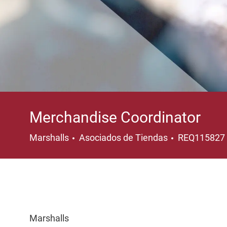
Merchandise Coordinator
Categoría
Marshalls
Asociados de Tiendas
REQ115827
Marshalls