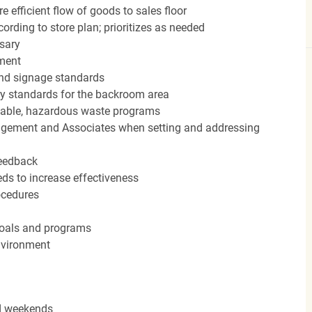
efficient flow of goods to sales floor
ording to store plan; prioritizes as needed
sary
hment
nd signage standards
ery standards for the backroom area
icable, hazardous waste programs
agement and Associates when setting and addressing
feedback
ds to increase effectiveness
rocedures
 goals and programs
nvironment
nd weekends