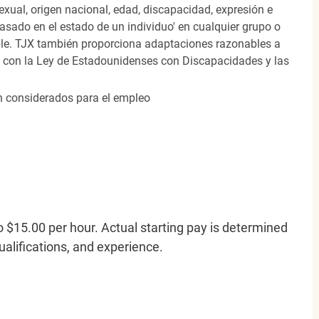
 sexual, origen nacional, edad, discapacidad, expresión e
 basado en el estado de un individuo' en cualquier grupo o
icable. TJX también proporciona adaptaciones razonables a
o con la Ley de Estadounidenses con Discapacidades y las
án considerados para el empleo
o $15.00 per hour. Actual starting pay is determined
qualifications, and experience.