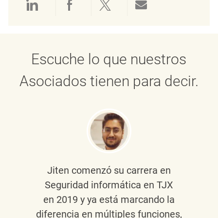
Compartir a través de LinkedIn
Compartir a través de Face
Compartir a través de 
Compartir por 
Escuche lo que nuestros
Asociados tienen para decir.
Jiten
comenzó su carrera en
Seguridad informática en TJX
en 2019 y ya está marcando la
diferencia en múltiples funciones,