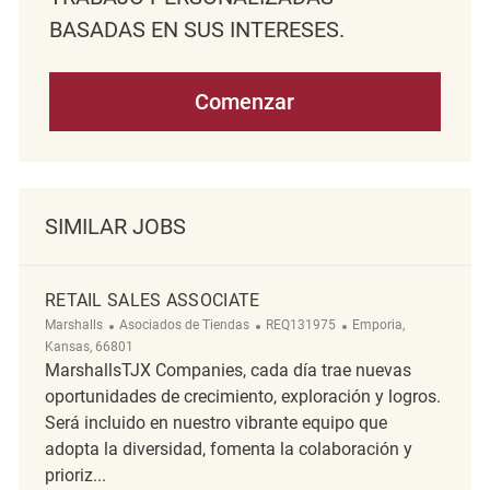
BASADAS EN SUS INTERESES.
Comenzar
SIMILAR JOBS
RETAIL SALES ASSOCIATE
Categoría
ReqId
Ubicación
Marshalls
Asociados de Tiendas
REQ131975
Emporia,
Kansas, 66801
MarshallsTJX Companies, cada día trae nuevas
oportunidades de crecimiento, exploración y logros.
Será incluido en nuestro vibrante equipo que
adopta la diversidad, fomenta la colaboración y
prioriz...