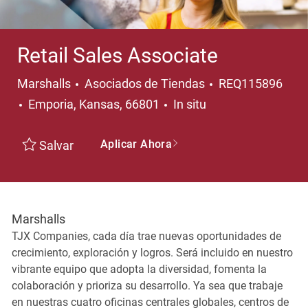
Retail Sales Associate
Categoría
Marshalls
Asociados de Tiendas
REQ115896
Ubicación
Emporia, Kansas, 66801
In situ
Aplicar Ahora
Salvar
Marshalls
TJX Companies, cada día trae nuevas oportunidades de
crecimiento, exploración y logros. Será incluido en nuestro
vibrante equipo que adopta la diversidad, fomenta la
colaboración y prioriza su desarrollo. Ya sea que trabaje
en nuestras cuatro oficinas centrales globales, centros de