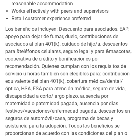
reasonable accommodation
Works effectively with peers and supervisors
Retail customer experience preferred
Los beneficios incluyen: Descuento para asociados, EAP,
apoyo para dejar de fumar, duelo, contribuciones de
asociados al plan 401(k), cuidado de hijo/a, descuentos
para &teléfonos celulares, seguro legal y para &mascotas,
cooperativa de crédito y bonificaciones por
recomendación. Quienes cumplan con los requisitos de
servicio u horas también son elegibles para: contribución
equivalente del plan 401(k), cobertura médica/dental/
óptica, HSA, FSA para atención médica, seguro de vida,
discapacidad a corto/largo plazo, ausencia por
maternidad o paternidad pagada, ausencia por días
festivos/vacaciones/enfermedad pagada, descuentos en
seguros de automóvil/casa, programa de becas y
asistencia para la adopción. Todos los beneficios se
proporcionan de acuerdo con las condiciones del plan o