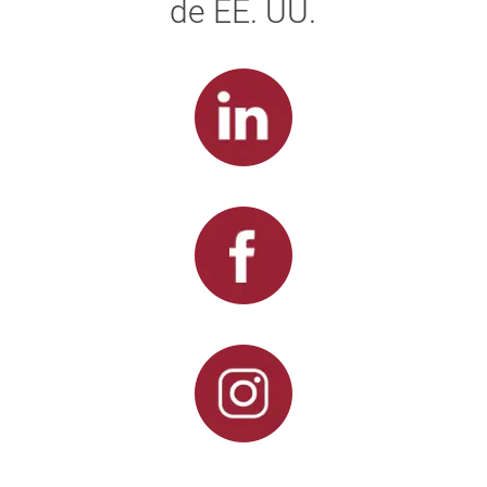
de EE. UU.