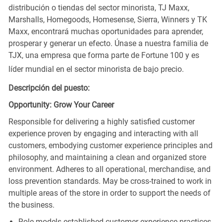
distribución o tiendas del sector minorista, TJ Maxx,
Marshalls, Homegoods, Homesense, Sierra, Winners y TK
Maxx, encontrará muchas oportunidades para aprender,
prosperar y generar un efecto. Únase a nuestra familia de
TJX, una empresa que forma parte de Fortune 100 y es
líder mundial en el sector minorista de bajo precio.
Descripción del puesto:
Opportunity: Grow Your Career
Responsible for delivering a highly satisfied customer
experience proven by engaging and interacting with all
customers, embodying customer experience principles and
philosophy, and maintaining a clean and organized store
environment. Adheres to all operational, merchandise, and
loss prevention standards. May be cross-trained to work in
multiple areas of the store in order to support the needs of
the business.
Role models established customer experience practices