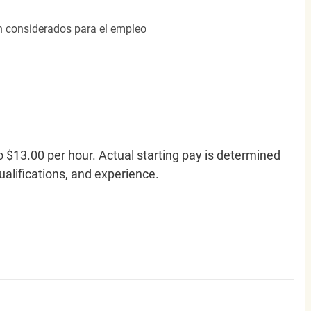
án considerados para el empleo
o $13.00 per hour. Actual starting pay is determined
qualifications, and experience.