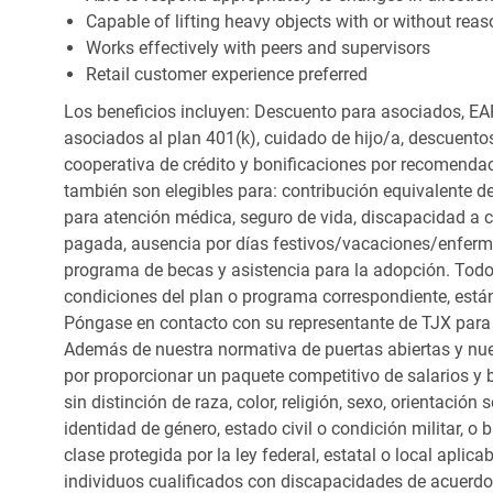
Capable of lifting heavy objects with or without r
Works effectively with peers and supervisors
Retail customer experience preferred
Los beneficios incluyen: Descuento para asociados, EAP
asociados al plan 401(k), cuidado de hijo/a, descuento
cooperativa de crédito y bonificaciones por recomendac
también son elegibles para: contribución equivalente d
para atención médica, seguro de vida, discapacidad a c
pagada, ausencia por días festivos/vacaciones/enfer
programa de becas y asistencia para la adopción. Todo
condiciones del plan o programa correspondiente, está
Póngase en contacto con su representante de TJX para
Además de nuestra normativa de puertas abiertas y nue
por proporcionar un paquete competitivo de salarios y 
sin distinción de raza, color, religión, sexo, orientación
identidad de género, estado civil o condición militar, o
clase protegida por la ley federal, estatal o local apl
individuos cualificados con discapacidades de acuerd