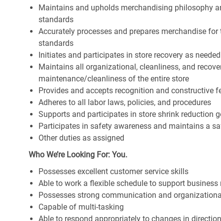
Maintains and upholds merchandising philosophy a
standards
Accurately processes and prepares merchandise for 
standards
Initiates and participates in store recovery as neede
Maintains all organizational, cleanliness, and recover
maintenance/cleanliness of the entire store
Provides and accepts recognition and constructive 
Adheres to all labor laws, policies, and procedures
Supports and participates in store shrink reduction
Participates in safety awareness and maintains a s
Other duties as assigned
Who We’re Looking For: You.
Possesses excellent customer service skills
Able to work a flexible schedule to support business
Possesses strong communication and organizational s
Capable of multi-tasking
Able to respond appropriately to changes in directio