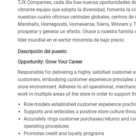
TJX Companies, cada día trae nuevas oportunidades de c
vibrante equipo que adopta la diversidad, fomenta la co
nuestras cuatro oficinas centrales globales, centros de 
Marshalls, Homegoods, Homesense, Sierra, Winners y 
prosperar y generar un efecto. Únase a nuestra familia
líder mundial en el sector minorista de bajo precio.
Descripción del puesto:
Opportunity: Grow Your Career
Responsible for delivering a highly satisfied customer 
customers, embodying customer experience principles 
store environment. Adheres to all operational, merchand
work in multiple areas of the store in order to support t
Role models established customer experience practic
Supports and embodies a positive store culture throu
Accurately rings customer purchases/returns and co
operating procedures
Promotes credit and loyalty programs