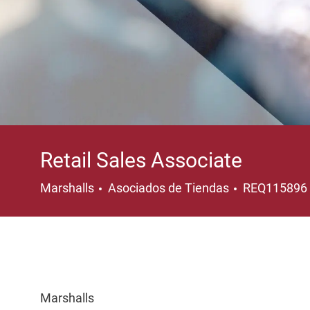
Retail Sales Associate
Categoría
Marshalls
Asociados de Tiendas
REQ115896
Marshalls