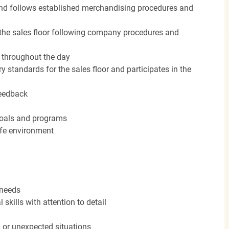
nd follows established merchandising procedures and
the sales floor following company procedures and
d throughout the day
y standards for the sales floor and participates in the
feedback
 goals and programs
afe environment
 needs
kills with attention to detail
n or unexpected situations