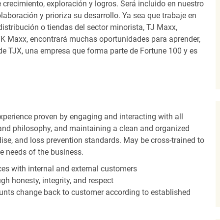
recimiento, exploración y logros. Será incluido en nuestro
laboración y prioriza su desarrollo. Ya sea que trabaje en
distribución o tiendas del sector minorista, TJ Maxx,
TK Maxx, encontrará muchas oportunidades para aprender,
 de TJX, una empresa que forma parte de Fortune 100 y es
experience proven by engaging and interacting with all
and philosophy, and maintaining a clean and organized
ise, and loss prevention standards. May be cross-trained to
he needs of the business.
es with internal and external customers
gh honesty, integrity, and respect
unts change back to customer according to established