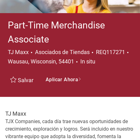
Part-Time Merchandise
Associate
Categoría
Ubi
TJ Maxx
Asociados de Tiendas
REQ117271
Wausau, Wisconsin, 54401
In situ
Aplicar Ahora
Salvar
TJ Maxx
TJX Companies, cada día trae nuevas oportunidades de
crecimiento, exploración y logros. Será incluido en nuestro
vibrante equipo que adopta la diversidad, fomenta la