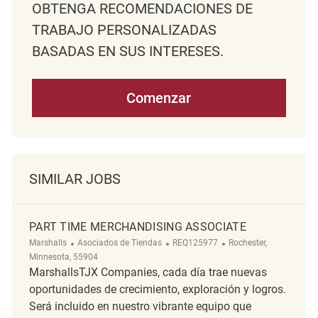
OBTENGA RECOMENDACIONES DE
TRABAJO PERSONALIZADAS
BASADAS EN SUS INTERESES.
Comenzar
SIMILAR JOBS
PART TIME MERCHANDISING ASSOCIATE
Categoría
ReqId
Ubicación
Marshalls
Asociados de Tiendas
REQ125977
Rochester,
Minnesota, 55904
MarshallsTJX Companies, cada día trae nuevas
oportunidades de crecimiento, exploración y logros.
Será incluido en nuestro vibrante equipo que