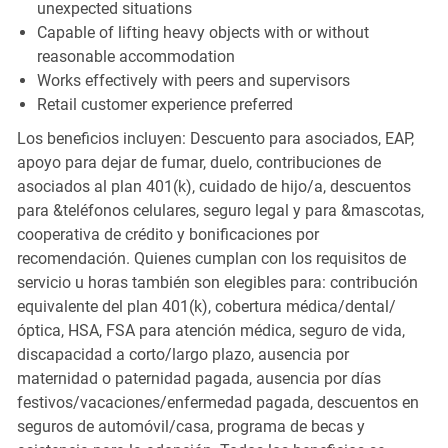
unexpected situations
Capable of lifting heavy objects with or without
reasonable accommodation
Works effectively with peers and supervisors
Retail customer experience preferred
Los beneficios incluyen: Descuento para asociados, EAP,
apoyo para dejar de fumar, duelo, contribuciones de
asociados al plan 401(k), cuidado de hijo/a, descuentos
para &teléfonos celulares, seguro legal y para &mascotas,
cooperativa de crédito y bonificaciones por
recomendación. Quienes cumplan con los requisitos de
servicio u horas también son elegibles para: contribución
equivalente del plan 401(k), cobertura médica/dental/
óptica, HSA, FSA para atención médica, seguro de vida,
discapacidad a corto/largo plazo, ausencia por
maternidad o paternidad pagada, ausencia por días
festivos/vacaciones/enfermedad pagada, descuentos en
seguros de automóvil/casa, programa de becas y