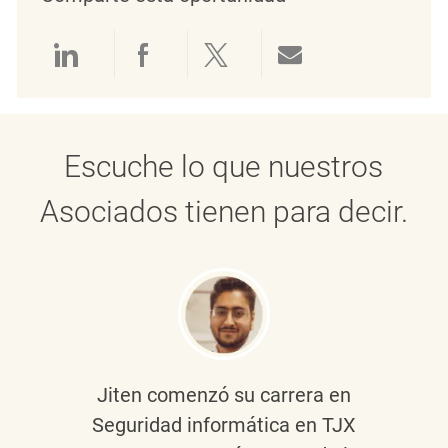
Compartir a través de LinkedIn
Compartir a través de Face
Compartir a través de 
Compartir por 
Escuche lo que nuestros
Asociados tienen para decir.
Jiten
comenzó su carrera en
Seguridad informática en TJX