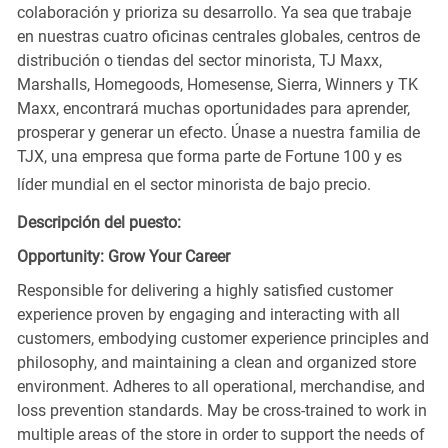
colaboración y prioriza su desarrollo. Ya sea que trabaje
en nuestras cuatro oficinas centrales globales, centros de
distribución o tiendas del sector minorista, TJ Maxx,
Marshalls, Homegoods, Homesense, Sierra, Winners y TK
Maxx, encontrará muchas oportunidades para aprender,
prosperar y generar un efecto. Únase a nuestra familia de
TJX, una empresa que forma parte de Fortune 100 y es
líder mundial en el sector minorista de bajo precio.
Descripción del puesto:
Opportunity: Grow Your Career
Responsible for delivering a highly satisfied customer
experience proven by engaging and interacting with all
customers, embodying customer experience principles and
philosophy, and maintaining a clean and organized store
environment. Adheres to all operational, merchandise, and
loss prevention standards. May be cross-trained to work in
multiple areas of the store in order to support the needs of