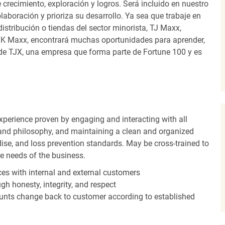
recimiento, exploración y logros. Será incluido en nuestro
laboración y prioriza su desarrollo. Ya sea que trabaje en
distribución o tiendas del sector minorista, TJ Maxx,
TK Maxx, encontrará muchas oportunidades para aprender,
 de TJX, una empresa que forma parte de Fortune 100 y es
experience proven by engaging and interacting with all
and philosophy, and maintaining a clean and organized
ise, and loss prevention standards. May be cross-trained to
he needs of the business.
es with internal and external customers
gh honesty, integrity, and respect
unts change back to customer according to established