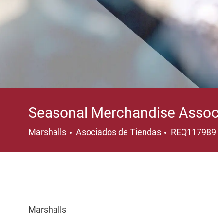
Seasonal Merchandise Assoc
Categoría
Marshalls
Asociados de Tiendas
REQ117989
Marshalls