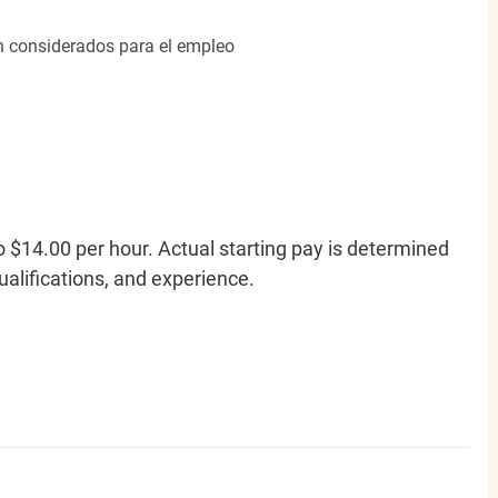
án considerados para el empleo
o $14.00 per hour. Actual starting pay is determined
qualifications, and experience.