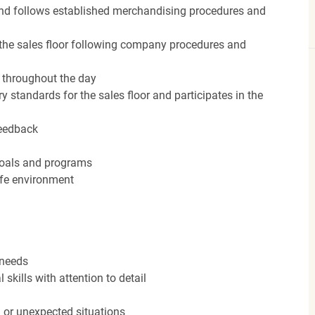
nd follows established merchandising procedures and
the sales floor following company procedures and
d throughout the day
y standards for the sales floor and participates in the
feedback
 goals and programs
afe environment
 needs
kills with attention to detail
n or unexpected situations