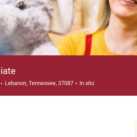
iate
Ubicación
Lebanon, Tennessee, 37087
In situ