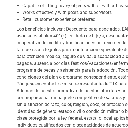
Capable of lifting heavy objects with or without r
Works effectively with peers and supervisors
Retail customer experience preferred
Los beneficios incluyen: Descuento para asociados, EAP
asociados al plan 401(k), cuidado de hijo/a, descuento
cooperativa de crédito y bonificaciones por recomendac
también son elegibles para: contribución equivalente d
para atención médica, seguro de vida, discapacidad a c
pagada, ausencia por días festivos/vacaciones/enfer
programa de becas y asistencia para la adopción. Todo
condiciones del plan o programa correspondiente, está
Póngase en contacto con su representante de TJX para
Además de nuestra normativa de puertas abiertas y nue
por proporcionar un paquete competitivo de salarios y 
sin distinción de raza, color, religión, sexo, orientación
identidad de género, estado civil o condición militar, o
clase protegida por la ley federal, estatal o local apl
individuos cualificados con discapacidades de acuerd