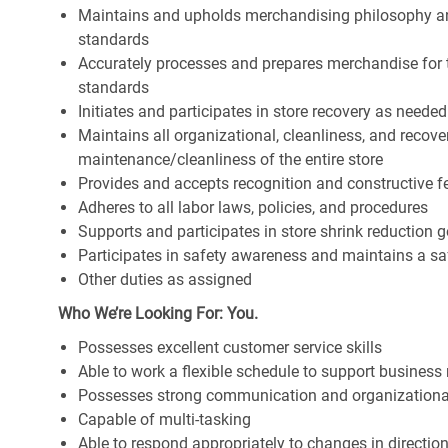
Maintains and upholds merchandising philosophy a
standards
Accurately processes and prepares merchandise for 
standards
Initiates and participates in store recovery as neede
Maintains all organizational, cleanliness, and recover
maintenance/cleanliness of the entire store
Provides and accepts recognition and constructive 
Adheres to all labor laws, policies, and procedures
Supports and participates in store shrink reduction
Participates in safety awareness and maintains a s
Other duties as assigned
Who We’re Looking For: You.
Possesses excellent customer service skills
Able to work a flexible schedule to support business
Possesses strong communication and organizational s
Capable of multi-tasking
Able to respond appropriately to changes in directio