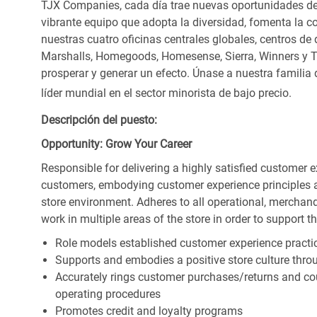
TJX Companies, cada día trae nuevas oportunidades de c
vibrante equipo que adopta la diversidad, fomenta la co
nuestras cuatro oficinas centrales globales, centros de 
Marshalls, Homegoods, Homesense, Sierra, Winners y 
prosperar y generar un efecto. Únase a nuestra familia
líder mundial en el sector minorista de bajo precio.
Descripción del puesto:
Opportunity: Grow Your Career
Responsible for delivering a highly satisfied customer 
customers, embodying customer experience principles 
store environment. Adheres to all operational, merchand
work in multiple areas of the store in order to support t
Role models established customer experience practic
Supports and embodies a positive store culture throu
Accurately rings customer purchases/returns and co
operating procedures
Promotes credit and loyalty programs