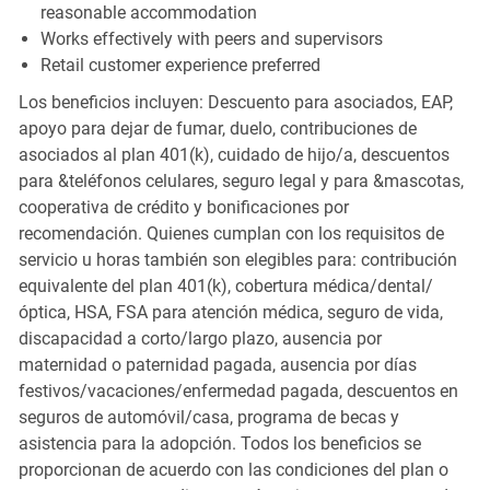
reasonable accommodation
Works effectively with peers and supervisors
Retail customer experience preferred
Los beneficios incluyen: Descuento para asociados, EAP,
apoyo para dejar de fumar, duelo, contribuciones de
asociados al plan 401(k), cuidado de hijo/a, descuentos
para &teléfonos celulares, seguro legal y para &mascotas,
cooperativa de crédito y bonificaciones por
recomendación. Quienes cumplan con los requisitos de
servicio u horas también son elegibles para: contribución
equivalente del plan 401(k), cobertura médica/dental/
óptica, HSA, FSA para atención médica, seguro de vida,
discapacidad a corto/largo plazo, ausencia por
maternidad o paternidad pagada, ausencia por días
festivos/vacaciones/enfermedad pagada, descuentos en
seguros de automóvil/casa, programa de becas y
asistencia para la adopción. Todos los beneficios se
proporcionan de acuerdo con las condiciones del plan o