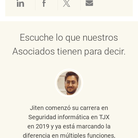
Compartir a través de LinkedIn
Compartir a través de Face
Compartir a través de 
Compartir por 
Escuche lo que nuestros
Asociados tienen para decir.
Jiten
comenzó su carrera en
Seguridad informática en TJX
en 2019 y ya está marcando la
diferencia en múltiples funciones,