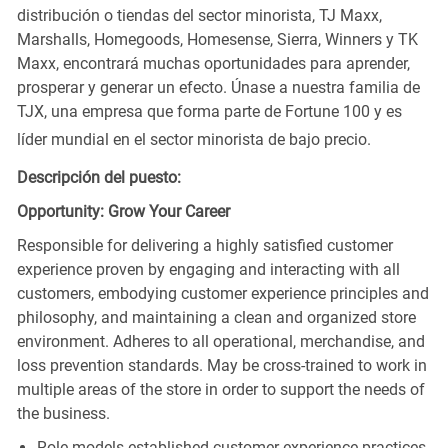
distribución o tiendas del sector minorista, TJ Maxx,
Marshalls, Homegoods, Homesense, Sierra, Winners y TK
Maxx, encontrará muchas oportunidades para aprender,
prosperar y generar un efecto. Únase a nuestra familia de
TJX, una empresa que forma parte de Fortune 100 y es
líder mundial en el sector minorista de bajo precio.
Descripción del puesto:
Opportunity: Grow Your Career
Responsible for delivering a highly satisfied customer
experience proven by engaging and interacting with all
customers, embodying customer experience principles and
philosophy, and maintaining a clean and organized store
environment. Adheres to all operational, merchandise, and
loss prevention standards. May be cross-trained to work in
multiple areas of the store in order to support the needs of
the business.
Role models established customer experience practices