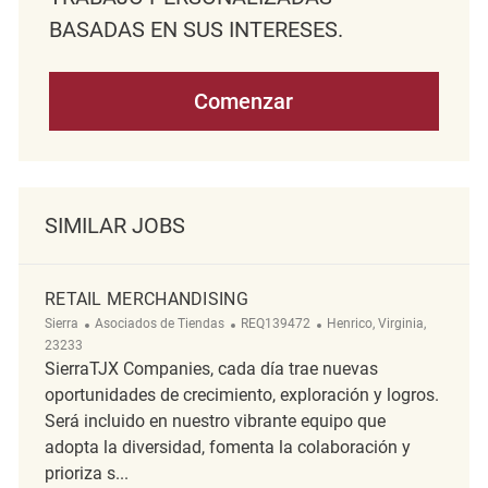
BASADAS EN SUS INTERESES.
Comenzar
SIMILAR JOBS
RETAIL MERCHANDISING
Categoría
ReqId
Ubicación
Sierra
Asociados de Tiendas
REQ139472
Henrico, Virginia,
23233
SierraTJX Companies, cada día trae nuevas
oportunidades de crecimiento, exploración y logros.
Será incluido en nuestro vibrante equipo que
adopta la diversidad, fomenta la colaboración y
prioriza s...