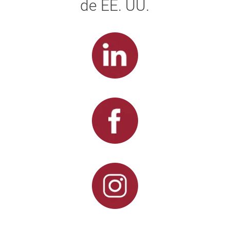
de EE. UU.