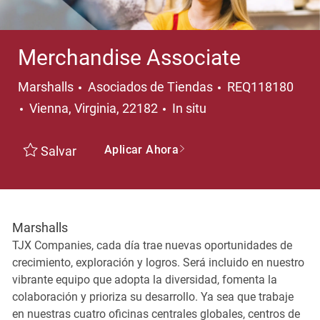
Merchandise Associate
Categoría
Marshalls
Asociados de Tiendas
REQ118180
Ubicación
Vienna, Virginia, 22182
In situ
Aplicar Ahora
Salvar
Marshalls
TJX Companies, cada día trae nuevas oportunidades de
crecimiento, exploración y logros. Será incluido en nuestro
vibrante equipo que adopta la diversidad, fomenta la
colaboración y prioriza su desarrollo. Ya sea que trabaje
en nuestras cuatro oficinas centrales globales, centros de