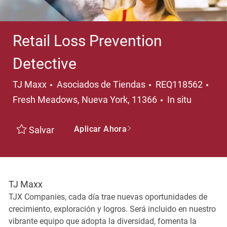
Retail Loss Prevention
Detective
Categoría
Ubi
TJ Maxx
Asociados de Tiendas
REQ118562
Fresh Meadows, Nueva York, 11366
In situ
Aplicar Ahora
Salvar
TJ Maxx
TJX Companies, cada día trae nuevas oportunidades de
crecimiento, exploración y logros. Será incluido en nuestro
vibrante equipo que adopta la diversidad, fomenta la