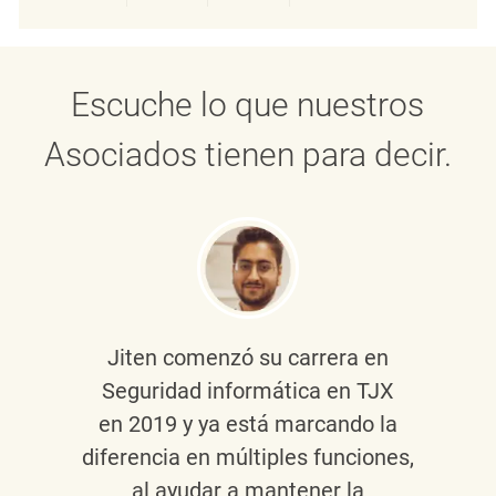
Compartir a través de LinkedIn
Compartir a través de Face
Compartir a través de 
Compartir por 
Escuche lo que nuestros
Asociados tienen para decir.
Jiten
comenzó su carrera en
Seguridad informática en TJX
en 2019 y ya está marcando la
diferencia en múltiples funciones,
al ayudar a mantener
la