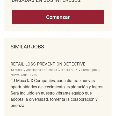
Comenzar
SIMILAR JOBS
RETAIL LOSS PREVENTION DETECTIVE
Categoría
ReqId
Ubicación
TJ Maxx
Asociados de Tiendas
REQ137736
Farmingdale,
Nueva York, 11735
TJ MaxxTJX Companies, cada día trae nuevas
oportunidades de crecimiento, exploración y logros.
Será incluido en nuestro vibrante equipo que
adopta la diversidad, fomenta la colaboración y
prioriza ...