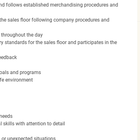
nd follows established merchandising procedures and
the sales floor following company procedures and
d throughout the day
y standards for the sales floor and participates in the
feedback
 goals and programs
afe environment
 needs
kills with attention to detail
n or unexpected situations