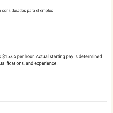
án considerados para el empleo
o $15.65 per hour. Actual starting pay is determined
qualifications, and experience.