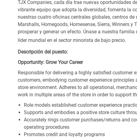
TJX Companies, cada día trae nuevas oportunidades de c
vibrante equipo que adopta la diversidad, fomenta la co
nuestras cuatro oficinas centrales globales, centros de 
Marshalls, Homegoods, Homesense, Sierra, Winners y 
prosperar y generar un efecto. Únase a nuestra familia
líder mundial en el sector minorista de bajo precio.
Descripción del puesto:
Opportunity: Grow Your Career
Responsible for delivering a highly satisfied customer 
customers, embodying customer experience principles 
store environment. Adheres to all operational, merchand
work in multiple areas of the store in order to support t
Role models established customer experience practic
Supports and embodies a positive store culture throu
Accurately rings customer purchases/returns and co
operating procedures
Promotes credit and loyalty programs