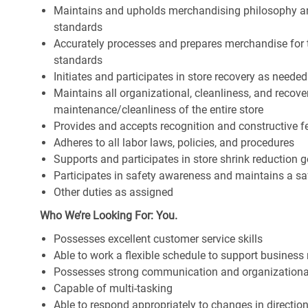
Maintains and upholds merchandising philosophy a
standards
Accurately processes and prepares merchandise for 
standards
Initiates and participates in store recovery as neede
Maintains all organizational, cleanliness, and recover
maintenance/cleanliness of the entire store
Provides and accepts recognition and constructive 
Adheres to all labor laws, policies, and procedures
Supports and participates in store shrink reduction
Participates in safety awareness and maintains a s
Other duties as assigned
Who We’re Looking For: You.
Possesses excellent customer service skills
Able to work a flexible schedule to support business
Possesses strong communication and organizational s
Capable of multi-tasking
Able to respond appropriately to changes in directio