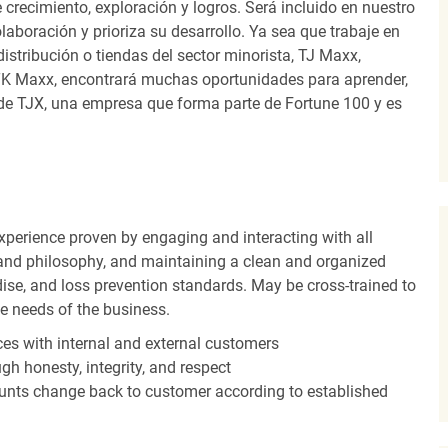
recimiento, exploración y logros. Será incluido en nuestro
laboración y prioriza su desarrollo. Ya sea que trabaje en
distribución o tiendas del sector minorista, TJ Maxx,
TK Maxx, encontrará muchas oportunidades para aprender,
 de TJX, una empresa que forma parte de Fortune 100 y es
experience proven by engaging and interacting with all
and philosophy, and maintaining a clean and organized
ise, and loss prevention standards. May be cross-trained to
he needs of the business.
es with internal and external customers
gh honesty, integrity, and respect
unts change back to customer according to established