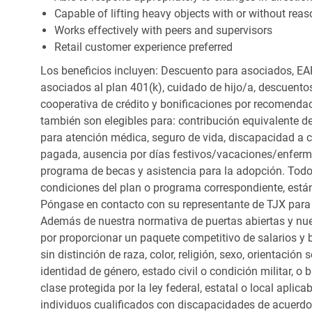
Capable of lifting heavy objects with or without r
Works effectively with peers and supervisors
Retail customer experience preferred
Los beneficios incluyen: Descuento para asociados, EAP
asociados al plan 401(k), cuidado de hijo/a, descuento
cooperativa de crédito y bonificaciones por recomendac
también son elegibles para: contribución equivalente d
para atención médica, seguro de vida, discapacidad a c
pagada, ausencia por días festivos/vacaciones/enfer
programa de becas y asistencia para la adopción. Todo
condiciones del plan o programa correspondiente, está
Póngase en contacto con su representante de TJX para
Además de nuestra normativa de puertas abiertas y nue
por proporcionar un paquete competitivo de salarios y 
sin distinción de raza, color, religión, sexo, orientación
identidad de género, estado civil o condición militar, o
clase protegida por la ley federal, estatal o local apl
individuos cualificados con discapacidades de acuerd