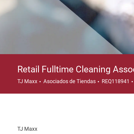
Retail Fulltime Cleaning Asso
Categoría
TJ Maxx
Asociados de Tiendas
REQ118941
TJ Maxx