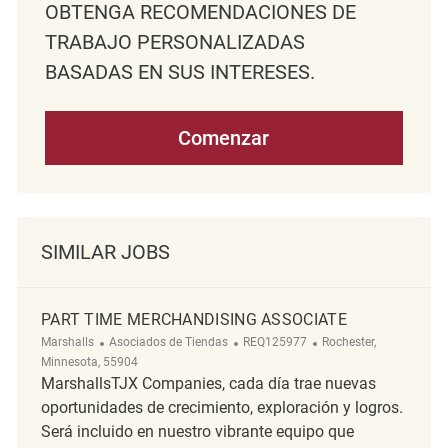
OBTENGA RECOMENDACIONES DE
TRABAJO PERSONALIZADAS
BASADAS EN SUS INTERESES.
Comenzar
SIMILAR JOBS
PART TIME MERCHANDISING ASSOCIATE
Categoría
ReqId
Ubicación
Marshalls
Asociados de Tiendas
REQ125977
Rochester,
Minnesota, 55904
MarshallsTJX Companies, cada día trae nuevas
oportunidades de crecimiento, exploración y logros.
Será incluido en nuestro vibrante equipo que