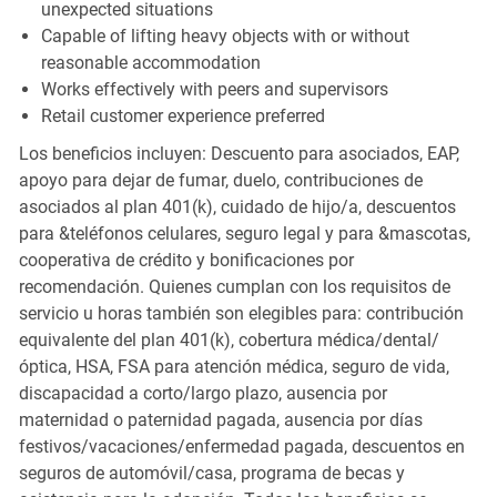
unexpected situations
Capable of lifting heavy objects with or without
reasonable accommodation
Works effectively with peers and supervisors
Retail customer experience preferred
Los beneficios incluyen: Descuento para asociados, EAP,
apoyo para dejar de fumar, duelo, contribuciones de
asociados al plan 401(k), cuidado de hijo/a, descuentos
para &teléfonos celulares, seguro legal y para &mascotas,
cooperativa de crédito y bonificaciones por
recomendación. Quienes cumplan con los requisitos de
servicio u horas también son elegibles para: contribución
equivalente del plan 401(k), cobertura médica/dental/
óptica, HSA, FSA para atención médica, seguro de vida,
discapacidad a corto/largo plazo, ausencia por
maternidad o paternidad pagada, ausencia por días
festivos/vacaciones/enfermedad pagada, descuentos en
seguros de automóvil/casa, programa de becas y