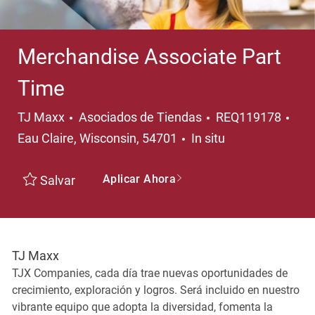
Merchandise Associate Part
Time
Categoría
Ubi
TJ Maxx
Asociados de Tiendas
REQ119178
Eau Claire, Wisconsin, 54701
In situ
Aplicar Ahora
Salvar
TJ Maxx
TJX Companies, cada día trae nuevas oportunidades de
crecimiento, exploración y logros. Será incluido en nuestro
vibrante equipo que adopta la diversidad, fomenta la