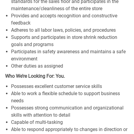
standards for the sales floor and participates in the
maintenance/cleanliness of the entire store
Provides and accepts recognition and constructive
feedback
Adheres to all labor laws, policies, and procedures
Supports and participates in store shrink reduction
goals and programs
Participates in safety awareness and maintains a safe
environment
Other duties as assigned
Who We’re Looking For: You.
Possesses excellent customer service skills
Able to work a flexible schedule to support business
needs
Possesses strong communication and organizational
skills with attention to detail
Capable of multi-tasking
Able to respond appropriately to changes in direction or