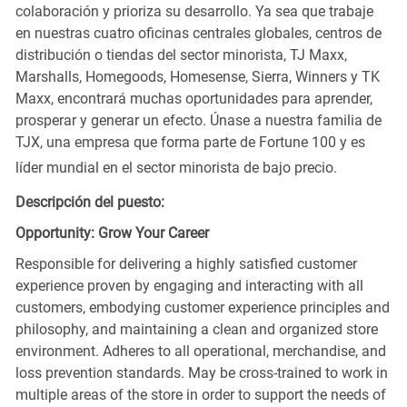
colaboración y prioriza su desarrollo. Ya sea que trabaje
en nuestras cuatro oficinas centrales globales, centros de
distribución o tiendas del sector minorista, TJ Maxx,
Marshalls, Homegoods, Homesense, Sierra, Winners y TK
Maxx, encontrará muchas oportunidades para aprender,
prosperar y generar un efecto. Únase a nuestra familia de
TJX, una empresa que forma parte de Fortune 100 y es
líder mundial en el sector minorista de bajo precio.
Descripción del puesto:
Opportunity: Grow Your Career
Responsible for delivering a highly satisfied customer
experience proven by engaging and interacting with all
customers, embodying customer experience principles and
philosophy, and maintaining a clean and organized store
environment. Adheres to all operational, merchandise, and
loss prevention standards. May be cross-trained to work in
multiple areas of the store in order to support the needs of