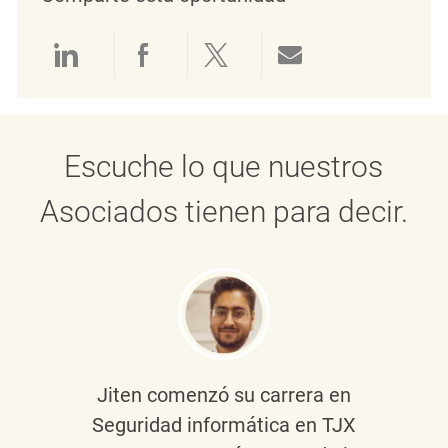
Compartir a través de LinkedIn
Compartir a través de Face
Compartir a través de 
Compartir por 
Escuche lo que nuestros
Asociados tienen para decir.
Jiten
comenzó su carrera en
Seguridad informática en TJX