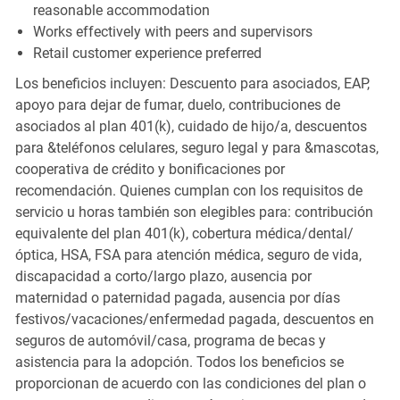
reasonable accommodation
Works effectively with peers and supervisors
Retail customer experience preferred
Los beneficios incluyen: Descuento para asociados, EAP,
apoyo para dejar de fumar, duelo, contribuciones de
asociados al plan 401(k), cuidado de hijo/a, descuentos
para &teléfonos celulares, seguro legal y para &mascotas,
cooperativa de crédito y bonificaciones por
recomendación. Quienes cumplan con los requisitos de
servicio u horas también son elegibles para: contribución
equivalente del plan 401(k), cobertura médica/dental/
óptica, HSA, FSA para atención médica, seguro de vida,
discapacidad a corto/largo plazo, ausencia por
maternidad o paternidad pagada, ausencia por días
festivos/vacaciones/enfermedad pagada, descuentos en
seguros de automóvil/casa, programa de becas y
asistencia para la adopción. Todos los beneficios se
proporcionan de acuerdo con las condiciones del plan o