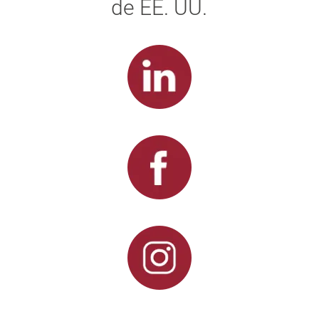
de EE. UU.