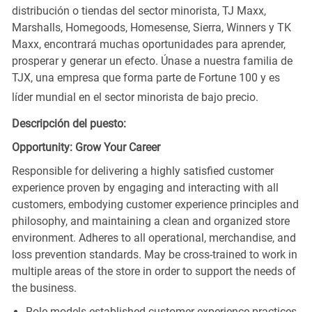
distribución o tiendas del sector minorista, TJ Maxx,
Marshalls, Homegoods, Homesense, Sierra, Winners y TK
Maxx, encontrará muchas oportunidades para aprender,
prosperar y generar un efecto. Únase a nuestra familia de
TJX, una empresa que forma parte de Fortune 100 y es
líder mundial en el sector minorista de bajo precio.
Descripción del puesto:
Opportunity: Grow Your Career
Responsible for delivering a highly satisfied customer
experience proven by engaging and interacting with all
customers, embodying customer experience principles and
philosophy, and maintaining a clean and organized store
environment. Adheres to all operational, merchandise, and
loss prevention standards. May be cross-trained to work in
multiple areas of the store in order to support the needs of
the business.
Role models established customer experience practices