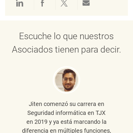
Compartir a través de LinkedIn
Compartir a través de Face
Compartir a través de 
Compartir por 
Escuche lo que nuestros
Asociados tienen para decir.
Jiten
comenzó su carrera en
Seguridad informática en TJX
en 2019 y ya está marcando la
diferencia en múltiples funciones,