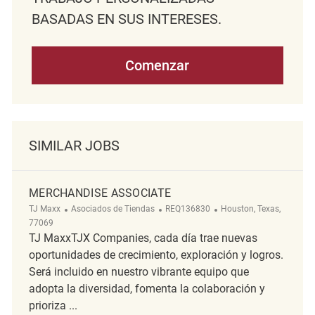
BASADAS EN SUS INTERESES.
Comenzar
SIMILAR JOBS
MERCHANDISE ASSOCIATE
Categoría
ReqId
Ubicación
TJ Maxx
Asociados de Tiendas
REQ136830
Houston, Texas,
77069
TJ MaxxTJX Companies, cada día trae nuevas
oportunidades de crecimiento, exploración y logros.
Será incluido en nuestro vibrante equipo que
adopta la diversidad, fomenta la colaboración y
prioriza ...