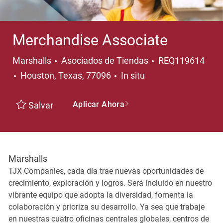
Merchandise Associate
Categoría
Marshalls
Asociados de Tiendas
REQ119614
Ubicación
Houston, Texas, 77096
In situ
Aplicar Ahora
Salvar
Marshalls
TJX Companies, cada día trae nuevas oportunidades de
crecimiento, exploración y logros. Será incluido en nuestro
vibrante equipo que adopta la diversidad, fomenta la
colaboración y prioriza su desarrollo. Ya sea que trabaje
en nuestras cuatro oficinas centrales globales, centros de