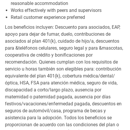
reasonable accommodation
Works effectively with peers and supervisors
Retail customer experience preferred
Los beneficios incluyen: Descuento para asociados, EAP,
apoyo para dejar de fumar, duelo, contribuciones de
asociados al plan 401(k), cuidado de hijo/a, descuentos
para &teléfonos celulares, seguro legal y para &mascotas,
cooperativa de crédito y bonificaciones por
recomendación. Quienes cumplan con los requisitos de
servicio u horas también son elegibles para: contribución
equivalente del plan 401(k), cobertura médica/dental/
óptica, HSA, FSA para atención médica, seguro de vida,
discapacidad a corto/largo plazo, ausencia por
maternidad o paternidad pagada, ausencia por días
festivos/vacaciones/enfermedad pagada, descuentos en
seguros de automóvil/casa, programa de becas y
asistencia para la adopción. Todos los beneficios se
proporcionan de acuerdo con las condiciones del plan o