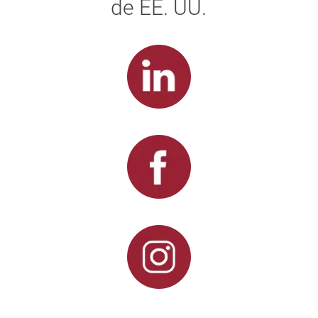
de EE. UU.