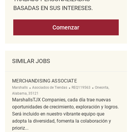
BASADAS EN SUS INTERESES.
Comenzar
SIMILAR JOBS
MERCHANDISING ASSOCIATE
Categoría
ReqId
Ubicación
Marshalls
Asociados de Tiendas
REQ119563
Oneonta,
Alabama, 35121
MarshallsTJX Companies, cada día trae nuevas
oportunidades de crecimiento, exploración y logros.
Será incluido en nuestro vibrante equipo que
adopta la diversidad, fomenta la colaboración y
prioriz...