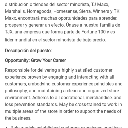
distribución o tiendas del sector minorista, TJ Maxx,
Marshalls, Homegoods, Homesense, Sierra, Winners y TK
Maxx, encontrará muchas oportunidades para aprender,
prosperar y generar un efecto. Únase a nuestra familia de
TJX, una empresa que forma parte de Fortune 100 y es
líder mundial en el sector minorista de bajo precio.
Descripción del puesto:
Opportunity: Grow Your Career
Responsible for delivering a highly satisfied customer
experience proven by engaging and interacting with all
customers, embodying customer experience principles and
philosophy, and maintaining a clean and organized store
environment. Adheres to all operational, merchandise, and
loss prevention standards. May be cross-trained to work in
multiple areas of the store in order to support the needs of
the business.
Role models established customer experience practices