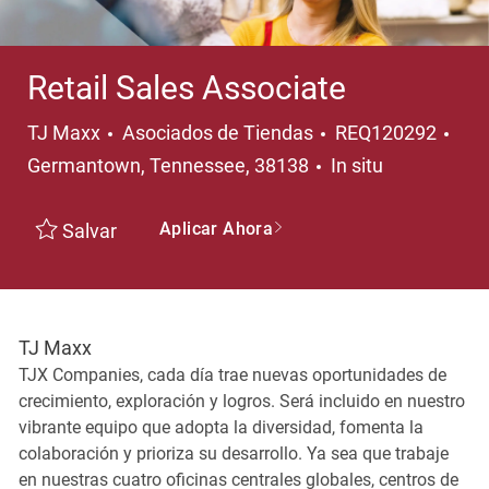
Retail Sales Associate
Categoría
Ubi
TJ Maxx
Asociados de Tiendas
REQ120292
Germantown, Tennessee, 38138
In situ
Aplicar Ahora
Salvar
TJ Maxx
TJX Companies, cada día trae nuevas oportunidades de
crecimiento, exploración y logros. Será incluido en nuestro
vibrante equipo que adopta la diversidad, fomenta la
colaboración y prioriza su desarrollo. Ya sea que trabaje
en nuestras cuatro oficinas centrales globales, centros de