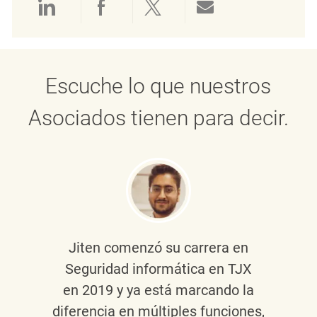
Compartir a través de LinkedIn
Compartir a través de Face
Compartir a través de 
Compartir por 
Escuche lo que nuestros
Asociados tienen para decir.
Jiten
comenzó su carrera en
Seguridad informática en TJX
en 2019 y ya está marcando la
diferencia en múltiples funciones,