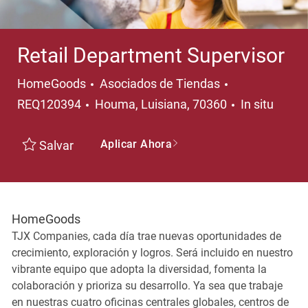
Retail Department Supervisor
Categoría
HomeGoods
Asociados de Tiendas
Ubicación
REQ120394
Houma, Luisiana, 70360
In situ
Aplicar Ahora
Salvar
HomeGoods
TJX Companies, cada día trae nuevas oportunidades de
crecimiento, exploración y logros. Será incluido en nuestro
vibrante equipo que adopta la diversidad, fomenta la
colaboración y prioriza su desarrollo. Ya sea que trabaje
en nuestras cuatro oficinas centrales globales, centros de