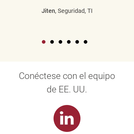
Jiten
, Seguridad, TI
Conéctese con el equipo
de EE. UU.