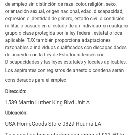
de empleo sin distinción de raza, color, religión, sexo,
orientación sexual, origen nacional, edad, discapacidad,
expresión e identidad de género, estado civil o condición
militar, o basado en el estado de un individuo' en cualquier
grupo o clase protegida por la ley federal, estatal o local
aplicable. TJX también proporciona adaptaciones
razonables a individuos cualificados con discapacidades
de acuerdo con la Ley de Estadounidenses con
Discapacidades y las leyes estatales y locales aplicables.
Los aspirantes con registros de arresto o condena serán
considerados para el empleo
Dirección:
1539 Martin Luther King Blvd Unit A
Ubicación:
USA HomeGoods Store 0829 Houma LA
This position has a starting pay range of $13.50 to