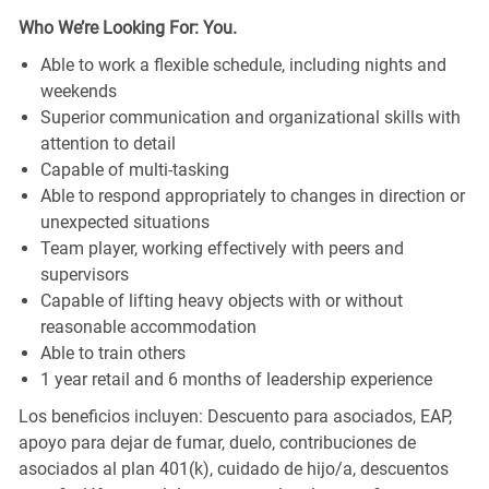
Who We’re Looking For: You.
Able to work a flexible schedule, including nights and
weekends
Superior communication and organizational skills with
attention to detail
Capable of multi-tasking
Able to respond appropriately to changes in direction or
unexpected situations
Team player, working effectively with peers and
supervisors
Capable of lifting heavy objects with or without
reasonable accommodation
Able to train others
1 year retail and 6 months of leadership experience
Los beneficios incluyen: Descuento para asociados, EAP,
apoyo para dejar de fumar, duelo, contribuciones de
asociados al plan 401(k), cuidado de hijo/a, descuentos