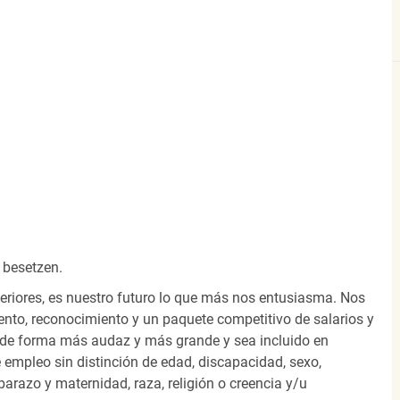
 besetzen.
eriores, es nuestro futuro lo que más nos entusiasma. Nos
nto, reconocimiento y un paquete competitivo de salarios y
 de forma más audaz y más grande y sea incluido en
 empleo sin distinción de edad, discapacidad, sexo,
arazo y maternidad, raza, religión o creencia y/u