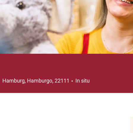
Ubicación
Hamburg, Hamburgo, 22111
In situ