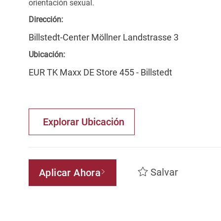
orientación sexual.
Dirección:
Billstedt-Center Möllner Landstrasse 3
Ubicación:
EUR TK Maxx DE Store 455 - Billstedt
Explorar Ubicación
Salvar
Aplicar Ahora