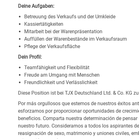
Deine Aufgaben:
Betreuung des Verkaufs und der Umkleide
Kassiertätigkeiten
Mitarbeit bei der Warenpräsentation
Auffüllen der Warenbestände im Verkaufsraum
Pflege der Verkaufsfläche
Dein Profil:
Teamfähigkeit und Flexibilität
Freude am Umgang mit Menschen
Freundlichkeit und Verlässlichkeit
Diese Position ist bei TJX Deutschland Ltd. & Co. KG zu
Por más orgullosos que estemos de nuestros éxitos ant
esforzamos por proporcionar oportunidades de crecimie
beneficios. Comparta nuestra determinación de pensar
nuestro futuro. Consideramos a todos los aspirantes de
reasignación de sexo, matrimonio y uniones civiles, emb