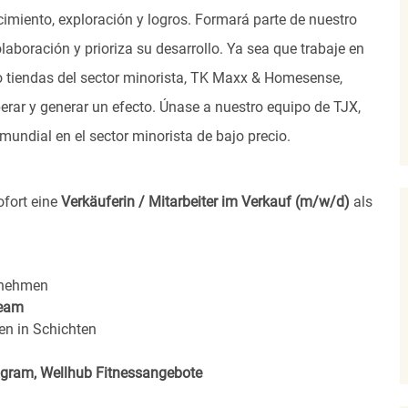
imiento, exploración y logros. Formará parte de nuestro
laboración y prioriza su desarrollo. Ya sea que trabaje en
s o tiendas del sector minorista, TK Maxx & Homesense,
rar y generar un efecto. Únase a nuestro equipo de TJX,
undial en el sector minorista de bajo precio.
ofort eine
Verkäuferin / Mitarbeiter im Verkauf (m/w/d)
als
rnehmen
eam
en in Schichten
rogram, Wellhub Fitnessangebote