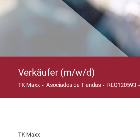
Verkäufer (m/w/d)
Categoría
TK Maxx
Asociados de Tiendas
REQ120593
TK Maxx