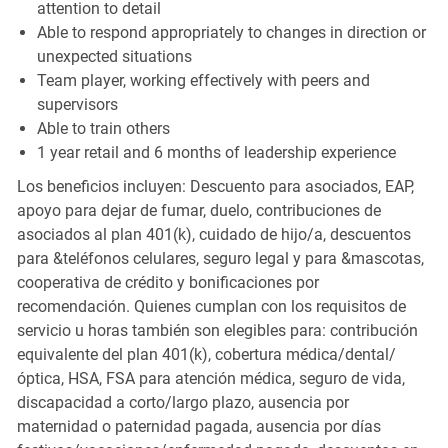
attention to detail
Able to respond appropriately to changes in direction or
unexpected situations
Team player, working effectively with peers and
supervisors
Able to train others
1 year retail and 6 months of leadership experience
Los beneficios incluyen: Descuento para asociados, EAP,
apoyo para dejar de fumar, duelo, contribuciones de
asociados al plan 401(k), cuidado de hijo/a, descuentos
para &teléfonos celulares, seguro legal y para &mascotas,
cooperativa de crédito y bonificaciones por
recomendación. Quienes cumplan con los requisitos de
servicio u horas también son elegibles para: contribución
equivalente del plan 401(k), cobertura médica/dental/
óptica, HSA, FSA para atención médica, seguro de vida,
discapacidad a corto/largo plazo, ausencia por
maternidad o paternidad pagada, ausencia por días