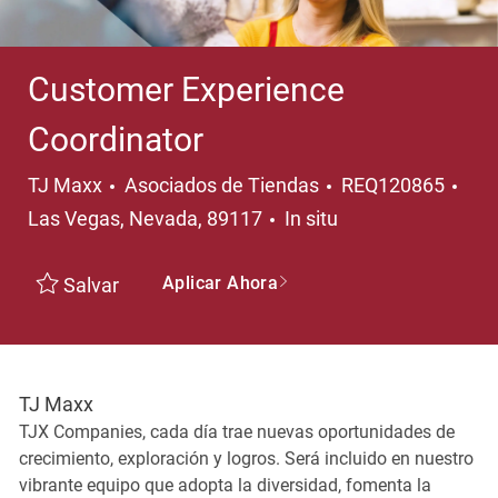
Customer Experience
Coordinator
Categoría
Ubi
TJ Maxx
Asociados de Tiendas
REQ120865
Las Vegas, Nevada, 89117
In situ
Aplicar Ahora
Salvar
TJ Maxx
TJX Companies, cada día trae nuevas oportunidades de
crecimiento, exploración y logros. Será incluido en nuestro
vibrante equipo que adopta la diversidad, fomenta la