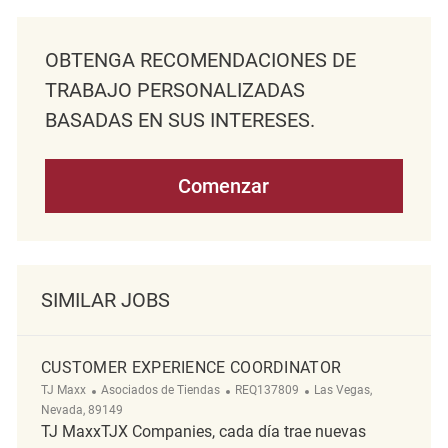
OBTENGA RECOMENDACIONES DE
TRABAJO PERSONALIZADAS
BASADAS EN SUS INTERESES.
Comenzar
SIMILAR JOBS
CUSTOMER EXPERIENCE COORDINATOR
Categoría
ReqId
Ubicación
TJ Maxx
Asociados de Tiendas
REQ137809
Las Vegas,
Nevada, 89149
TJ MaxxTJX Companies, cada día trae nuevas