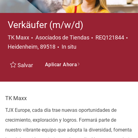
Verkäufer (m/w/d)
Categoría
Ubi
TK Maxx
Asociados de Tiendas
REQ121844
Heidenheim, 89518
In situ
Aplicar Ahora
Salvar
TK Maxx
TJX Europe, cada día trae nuevas oportunidades de
crecimiento, exploración y logros. Formará parte de
nuestro vibrante equipo que adopta la diversidad, fomenta