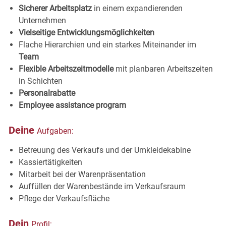
Sicherer Arbeitsplatz
in einem expandierenden
Unternehmen
Vielseitige Entwicklungsmöglichkeiten
Flache Hierarchien und ein starkes Miteinander im
Team
Flexible Arbeitszeitmodelle
mit planbaren Arbeitszeiten
in Schichten
Personalrabatte
Employee assistance program
Deine
Aufgaben:
Betreuung des Verkaufs und der
Umkleidekabine
Kassiertätigkeiten
Mitarbeit bei der
Warenpräsentation
Auffüllen der Warenbestände im
Verkaufsraum
Pflege der
Verkaufsfläche
Dein
Profil: