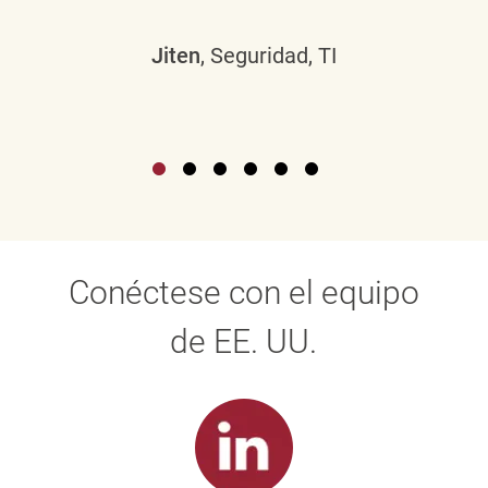
Jiten
, Seguridad, TI
Conéctese con el equipo
de EE. UU.