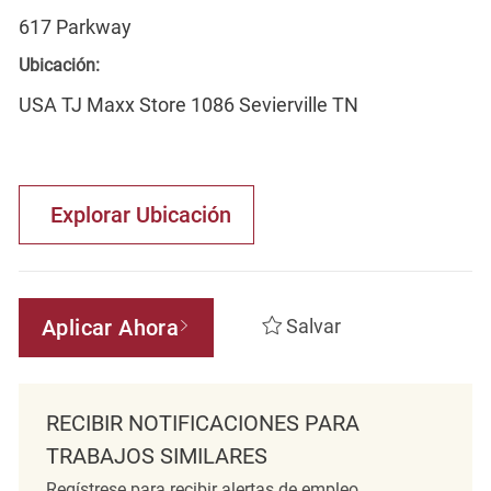
617 Parkway
Ubicación:
USA TJ Maxx Store 1086 Sevierville TN
Explorar Ubicación
Aplicar Ahora
Salvar
RECIBIR NOTIFICACIONES PARA
TRABAJOS SIMILARES
Regístrese para recibir alertas de empleo