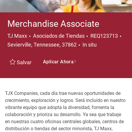
Merchandise Associate
Categoría
Ubi
TJ Maxx
Asociados de Tiendas
REQ123713
Sevierville, Tennessee, 37862
In situ
Aplicar Ahora
Salvar
TJX Companies, cada día trae nuevas oportunidades de
crecimiento, exploración y logros. Será incluido en nuestro
vibrante equipo que adopta la diversidad, fomenta la
colaboración y prioriza su desarrollo. Ya sea que trabaje
en nuestras cuatro oficinas centrales globales, centros de
distribución o tiendas del sector minorista, TJ Maxx,