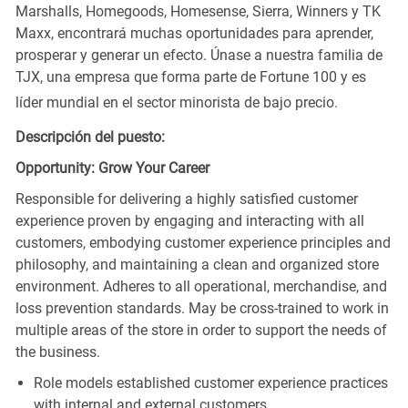
Marshalls, Homegoods, Homesense, Sierra, Winners y TK
Maxx, encontrará muchas oportunidades para aprender,
prosperar y generar un efecto. Únase a nuestra familia de
TJX, una empresa que forma parte de Fortune 100 y es
líder mundial en el sector minorista de bajo precio.
Descripción del puesto:
Opportunity: Grow Your Career
Responsible for delivering a highly satisfied customer
experience proven by engaging and interacting with all
customers, embodying customer experience principles and
philosophy, and maintaining a clean and organized store
environment. Adheres to all operational, merchandise, and
loss prevention standards. May be cross-trained to work in
multiple areas of the store in order to support the needs of
the business.
Role models established customer experience practices
with internal and external customers