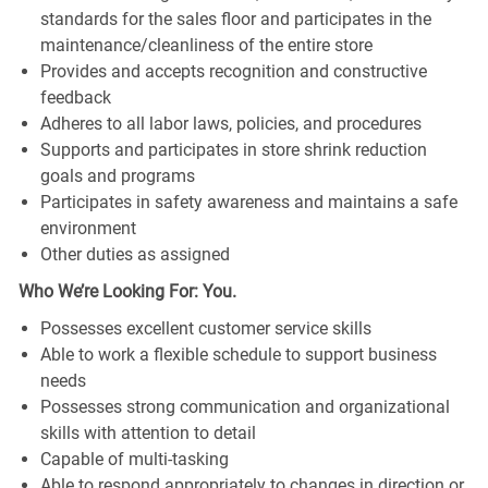
standards for the sales floor and participates in the
maintenance/cleanliness of the entire store
Provides and accepts recognition and constructive
feedback
Adheres to all labor laws, policies, and procedures
Supports and participates in store shrink reduction
goals and programs
Participates in safety awareness and maintains a safe
environment
Other duties as assigned
Who We’re Looking For: You.
Possesses excellent customer service skills
Able to work a flexible schedule to support business
needs
Possesses strong communication and organizational
skills with attention to detail
Capable of multi-tasking
Able to respond appropriately to changes in direction or