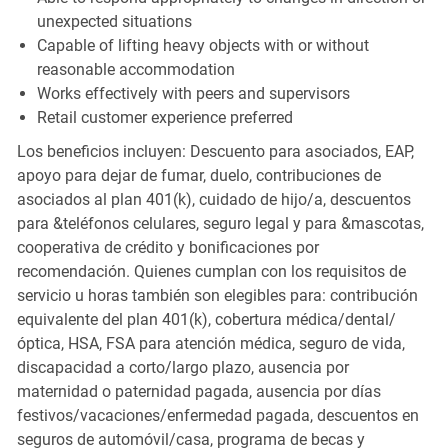
unexpected situations
Capable of lifting heavy objects with or without
reasonable accommodation
Works effectively with peers and supervisors
Retail customer experience preferred
Los beneficios incluyen: Descuento para asociados, EAP,
apoyo para dejar de fumar, duelo, contribuciones de
asociados al plan 401(k), cuidado de hijo/a, descuentos
para &teléfonos celulares, seguro legal y para &mascotas,
cooperativa de crédito y bonificaciones por
recomendación. Quienes cumplan con los requisitos de
servicio u horas también son elegibles para: contribución
equivalente del plan 401(k), cobertura médica/dental/
óptica, HSA, FSA para atención médica, seguro de vida,
discapacidad a corto/largo plazo, ausencia por
maternidad o paternidad pagada, ausencia por días
festivos/vacaciones/enfermedad pagada, descuentos en
seguros de automóvil/casa, programa de becas y