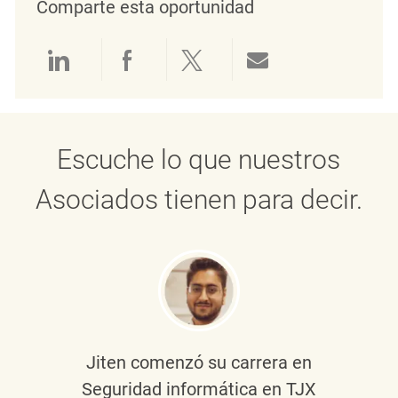
Comparte esta oportunidad
Compartir a través de LinkedIn
Compartir a través de Face
Compartir a través de 
Compartir por 
Escuche lo que nuestros
Asociados tienen para decir.
Jiten
comenzó su carrera en
Seguridad informática en TJX