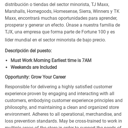
distribución o tiendas del sector minorista, TJ Maxx,
Marshalls, Homegoods, Homesense, Sierra, Winners y TK
Maxx, encontrará muchas oportunidades para aprender,
prosperar y generar un efecto. Únase a nuestra familia de
TJX, una empresa que forma parte de Fortune 100 y es
líder mundial en el sector minorista de bajo precio.
Descripción del puesto:
Must Work Morning Earliest time is 7AM
Weekends are Included
Opportunity: Grow Your Career
Responsible for delivering a highly satisfied customer
experience proven by engaging and interacting with all
customers, embodying customer experience principles and
philosophy, and maintaining a clean and organized store
environment. Adheres to all operational, merchandise, and
loss prevention standards. May be cross-trained to work in
multiple areas of the store in order to support the needs of