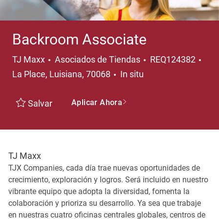
Backroom Associate
Categoría
Ubi
TJ Maxx
Asociados de Tiendas
REQ124382
La Place, Luisiana, 70068
In situ
Aplicar Ahora
Salvar
TJ Maxx
TJX Companies, cada día trae nuevas oportunidades de
crecimiento, exploración y logros. Será incluido en nuestro
vibrante equipo que adopta la diversidad, fomenta la
colaboración y prioriza su desarrollo. Ya sea que trabaje
en nuestras cuatro oficinas centrales globales, centros de