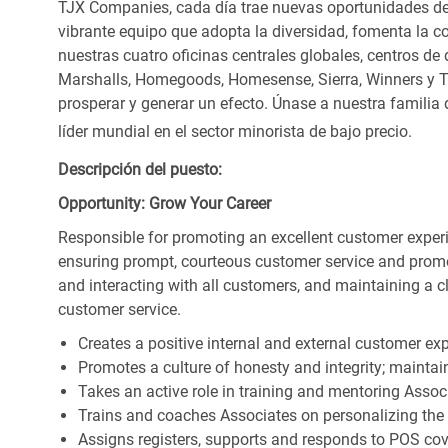
TJX Companies, cada día trae nuevas oportunidades de c
vibrante equipo que adopta la diversidad, fomenta la co
nuestras cuatro oficinas centrales globales, centros de 
Marshalls, Homegoods, Homesense, Sierra, Winners y 
prosperar y generar un efecto. Únase a nuestra familia
líder mundial en el sector minorista de bajo precio.
Descripción del puesto:
Opportunity: Grow Your Career
Responsible for promoting an excellent customer experi
ensuring prompt, courteous customer service and prom
and interacting with all customers, and maintaining a 
customer service.
Creates a positive internal and external customer ex
Promotes a culture of honesty and integrity; maintain
Takes an active role in training and mentoring Associ
Trains and coaches Associates on personalizing the
Assigns registers, supports and responds to POS cov