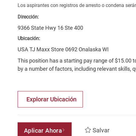
Los aspirantes con registros de arresto o condena ser
Dirección:
9366 State Hwy 16 Ste 400
Ubicación:
USA TJ Maxx Store 0692 Onalaska WI
This position has a starting pay range of $15.00 t
by a number of factors, including relevant skills, 
Explorar Ubicación
Salvar
Aplicar Ahora