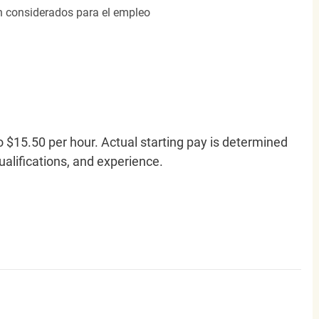
án considerados para el empleo
o $15.50 per hour. Actual starting pay is determined
qualifications, and experience.