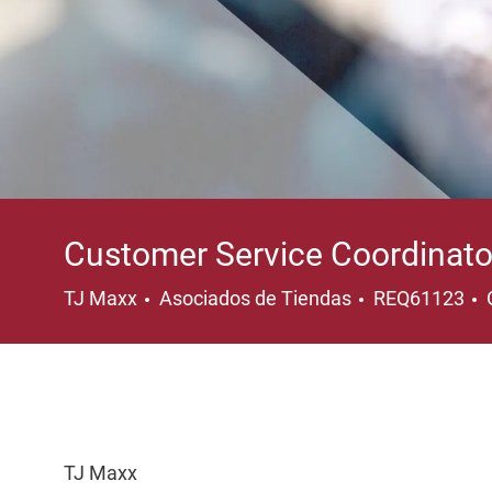
Customer Service Coordinato
Categoría
TJ Maxx
Asociados de Tiendas
REQ61123
TJ Maxx