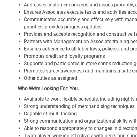
Addresses customer concerns and issues promptly, e
Ensures Associates execute tasks and activities accor
Communicates accurately and effectively with man
priorities; provides progress updates
Provides and accepts recognition and constructive 
Partners with Management on Associate training nee
Ensures adherence to all labor laws, policies, and p
Promotes credit and loyalty programs
Supports and participates in store shrink reduction
Promotes safety awareness and maintains a safe e
Other duties as assigned
Who We’re Looking For: You.
Available to work flexible schedule, including night
Strong understanding of merchandising techniques
Capable of multi-tasking
Strong communication and organizational skills with 
Able to respond appropriately to changes in directio
Team player, working effectively with peers and supe