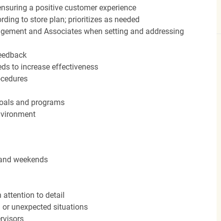
nsuring a positive customer experience
ding to store plan; prioritizes as needed
agement and Associates when setting and addressing
feedback
ds to increase effectiveness
rocedures
 goals and programs
nvironment
s and weekends
attention to detail
n or unexpected situations
rvisors