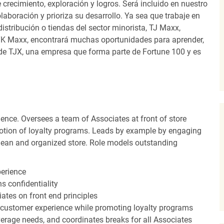
recimiento, exploración y logros. Será incluido en nuestro
laboración y prioriza su desarrollo. Ya sea que trabaje en
distribución o tiendas del sector minorista, TJ Maxx,
TK Maxx, encontrará muchas oportunidades para aprender,
 de TJX, una empresa que forma parte de Fortune 100 y es
ence. Oversees a team of Associates at front of store
otion of loyalty programs. Leads by example by engaging
clean and organized store. Role models outstanding
perience
s confidentiality
ates on front end principles
 customer experience while promoting loyalty programs
erage needs, and coordinates breaks for all Associates