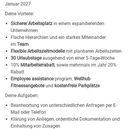
Januar 2027
Deine Vorteile:
Sicherer Arbeitsplatz
in einem expandierenden
Unternehmen
Flache Hierarchien und ein starkes Miteinander
im
Team
Flexible Arbeitszeitmodelle
mit planbaren Arbeitszeiten
30 Urlaubstage
ausgehend von einer 5-Tage-Woche
10%
Mitarbeiterrabatt
, sowie mehrmals im Jahr 20%
Rabatt
Employee assistance
program,
Wellhub
Fitnessangebote
und
kostenfreie Parkplätze
Deine Aufgaben:
Beantwortung von unterschiedlichen Anfragen per E-
Mail oder Telefon
Klärung von Anliegen, ordentliche Dokumentation und
Einhaltung von Zusagen