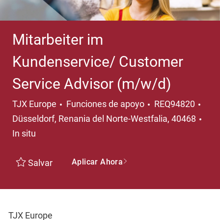
Mitarbeiter im
Kundenservice/ Customer
Service Advisor (m/w/d)
Categoría
Ubic
TJX Europe
Funciones de apoyo
REQ94820
Düsseldorf, Renania del Norte-Westfalia, 40468
In situ
Aplicar Ahora
Salvar
TJX Europe