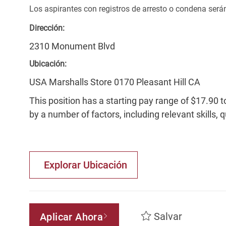
Los aspirantes con registros de arresto o condena ser
Dirección:
2310 Monument Blvd
Ubicación:
USA Marshalls Store 0170 Pleasant Hill CA
This position has a starting pay range of $17.90 t
by a number of factors, including relevant skills, 
Explorar Ubicación
Salvar
Aplicar Ahora