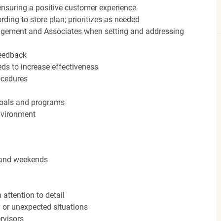
nsuring a positive customer experience
ding to store plan; prioritizes as needed
agement and Associates when setting and addressing
feedback
ds to increase effectiveness
rocedures
 goals and programs
nvironment
s and weekends
attention to detail
n or unexpected situations
rvisors