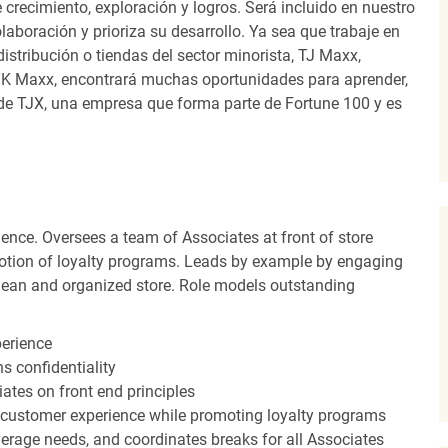
recimiento, exploración y logros. Será incluido en nuestro
laboración y prioriza su desarrollo. Ya sea que trabaje en
distribución o tiendas del sector minorista, TJ Maxx,
TK Maxx, encontrará muchas oportunidades para aprender,
 de TJX, una empresa que forma parte de Fortune 100 y es
ence. Oversees a team of Associates at front of store
otion of loyalty programs. Leads by example by engaging
clean and organized store. Role models outstanding
perience
s confidentiality
ates on front end principles
 customer experience while promoting loyalty programs
erage needs, and coordinates breaks for all Associates