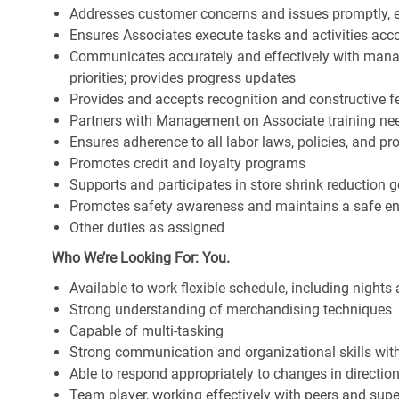
Addresses customer concerns and issues promptly, e
Ensures Associates execute tasks and activities accor
Communicates accurately and effectively with man
priorities; provides progress updates
Provides and accepts recognition and constructive 
Partners with Management on Associate training nee
Ensures adherence to all labor laws, policies, and p
Promotes credit and loyalty programs
Supports and participates in store shrink reduction
Promotes safety awareness and maintains a safe e
Other duties as assigned
Who We’re Looking For: You.
Available to work flexible schedule, including night
Strong understanding of merchandising techniques
Capable of multi-tasking
Strong communication and organizational skills with 
Able to respond appropriately to changes in directio
Team player, working effectively with peers and supe