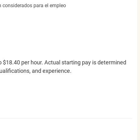
án considerados para el empleo
o $18.40 per hour. Actual starting pay is determined
qualifications, and experience.