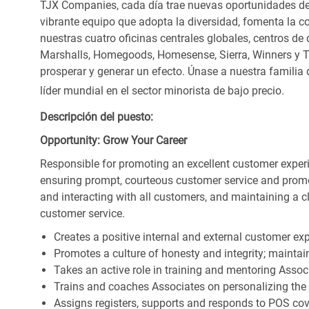
TJX Companies, cada día trae nuevas oportunidades de c
vibrante equipo que adopta la diversidad, fomenta la co
nuestras cuatro oficinas centrales globales, centros de 
Marshalls, Homegoods, Homesense, Sierra, Winners y 
prosperar y generar un efecto. Únase a nuestra familia
líder mundial en el sector minorista de bajo precio.
Descripción del puesto:
Opportunity: Grow Your Career
Responsible for promoting an excellent customer experi
ensuring prompt, courteous customer service and prom
and interacting with all customers, and maintaining a 
customer service.
Creates a positive internal and external customer ex
Promotes a culture of honesty and integrity; maintain
Takes an active role in training and mentoring Associ
Trains and coaches Associates on personalizing the
Assigns registers, supports and responds to POS cov