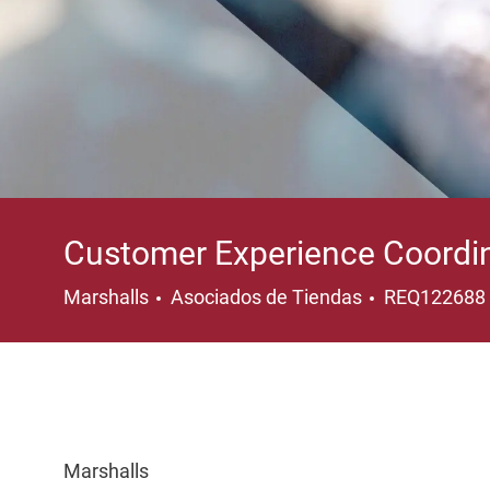
Customer Experience Coordi
Categoría
Marshalls
Asociados de Tiendas
REQ122688
Marshalls