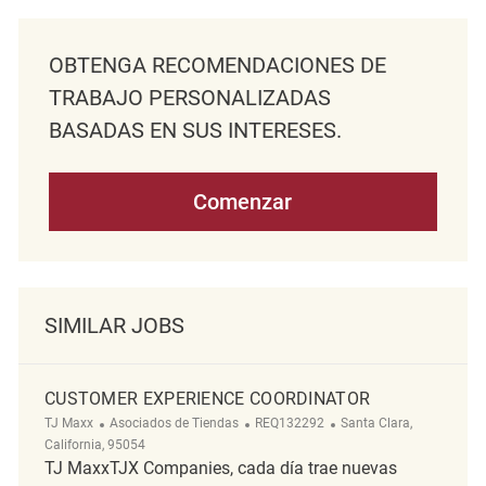
OBTENGA RECOMENDACIONES DE
TRABAJO PERSONALIZADAS
BASADAS EN SUS INTERESES.
Comenzar
SIMILAR JOBS
CUSTOMER EXPERIENCE COORDINATOR
Categoría
ReqId
Ubicación
TJ Maxx
Asociados de Tiendas
REQ132292
Santa Clara,
California, 95054
TJ MaxxTJX Companies, cada día trae nuevas