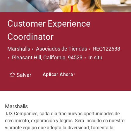
Customer Experience
Coordinator
Categoría
Marshalls
Asociados de Tiendas
REQ122688
Ubicación
Pleasant Hill, California, 94523
In situ
Aplicar Ahora
Salvar
Marshalls
TJX Companies, cada día trae nuevas oportunidades de
crecimiento, exploración y logros. Será incluido en nuestro
vibrante equipo que adopta la diversidad, fomenta la