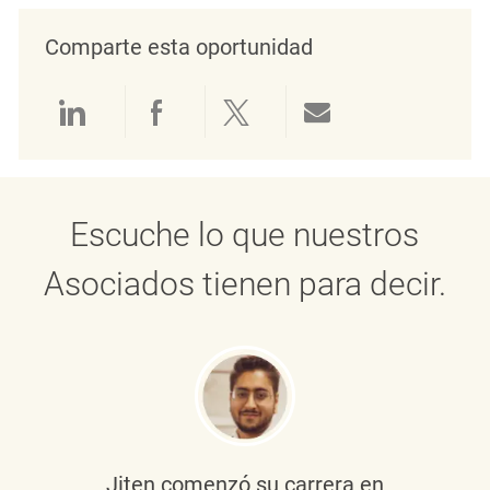
Comparte esta oportunidad
Compartir a través de LinkedIn
Compartir a través de Face
Compartir a través de 
Compartir por 
Escuche lo que nuestros
Asociados tienen para decir.
Jiten
comenzó su carrera en