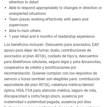
attention to detail
Able to respond appropriately to changes in direction or
unexpected situations
Team player, working effectively with peers and
supervisors
Able to train others
1 year retail and 6 months of leadership experience
Los beneficios incluyen: Descuento para asociados, EAP,
apoyo para dejar de fumar, duelo, contribuciones de
asociados al plan 401(k), cuidado de hijo/a, descuentos
para &teléfonos celulares, seguro legal y para &mascotas,
cooperativa de crédito y bonificaciones por
recomendación. Quienes cumplan con los requisitos de
servicio u horas también son elegibles para: contribución
equivalente del plan 401(k), cobertura médica/dental/
óptica, HSA, FSA para atención médica, seguro de vida,
discapacidad a corto/largo plazo, ausencia por
maternidad o paternidad pagada, ausencia por días