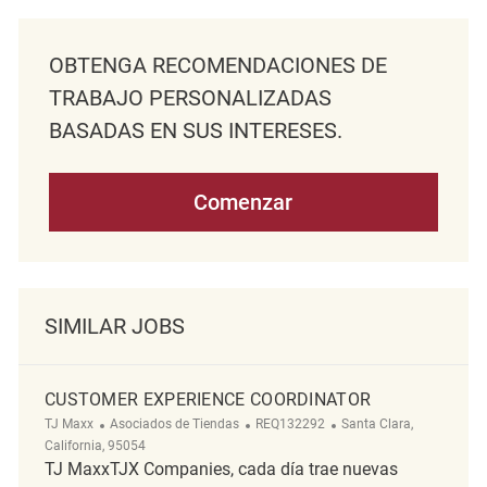
OBTENGA RECOMENDACIONES DE
TRABAJO PERSONALIZADAS
BASADAS EN SUS INTERESES.
Comenzar
SIMILAR JOBS
CUSTOMER EXPERIENCE COORDINATOR
Categoría
ReqId
Ubicación
TJ Maxx
Asociados de Tiendas
REQ132292
Santa Clara,
California, 95054
TJ MaxxTJX Companies, cada día trae nuevas