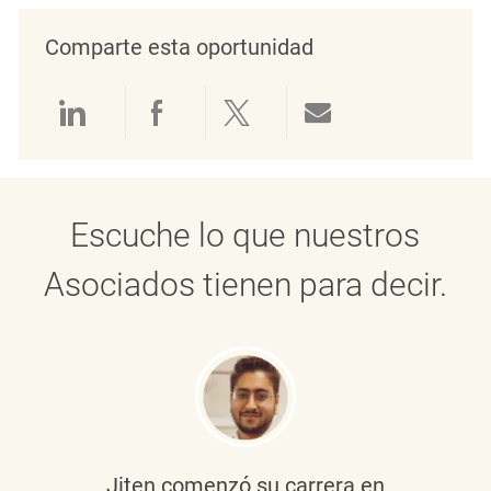
Comparte esta oportunidad
Compartir a través de LinkedIn
Compartir a través de Face
Compartir a través de 
Compartir por 
Escuche lo que nuestros
Asociados tienen para decir.
Jiten
comenzó su carrera en