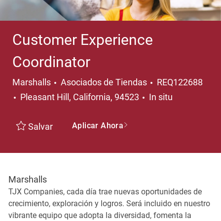
Customer Experience
Coordinator
Categoría
Marshalls
Asociados de Tiendas
REQ122688
Ubicación
Pleasant Hill, California, 94523
In situ
Aplicar Ahora
Salvar
Marshalls
TJX Companies, cada día trae nuevas oportunidades de
crecimiento, exploración y logros. Será incluido en nuestro
vibrante equipo que adopta la diversidad, fomenta la