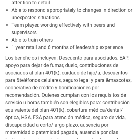
attention to detail
Able to respond appropriately to changes in direction or
unexpected situations
Team player, working effectively with peers and
supervisors
Able to train others
1 year retail and 6 months of leadership experience
Los beneficios incluyen: Descuento para asociados, EAP,
apoyo para dejar de fumar, duelo, contribuciones de
asociados al plan 401(k), cuidado de hijo/a, descuentos
para &teléfonos celulares, seguro legal y para &mascotas,
cooperativa de crédito y bonificaciones por
recomendación. Quienes cumplan con los requisitos de
servicio u horas también son elegibles para: contribución
equivalente del plan 401(k), cobertura médica/dental/
óptica, HSA, FSA para atención médica, seguro de vida,
discapacidad a corto/largo plazo, ausencia por
maternidad o paternidad pagada, ausencia por días